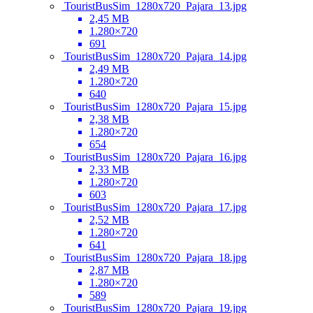
TouristBusSim_1280x720_Pajara_13.jpg
2,45 MB
1.280×720
691
TouristBusSim_1280x720_Pajara_14.jpg
2,49 MB
1.280×720
640
TouristBusSim_1280x720_Pajara_15.jpg
2,38 MB
1.280×720
654
TouristBusSim_1280x720_Pajara_16.jpg
2,33 MB
1.280×720
603
TouristBusSim_1280x720_Pajara_17.jpg
2,52 MB
1.280×720
641
TouristBusSim_1280x720_Pajara_18.jpg
2,87 MB
1.280×720
589
TouristBusSim_1280x720_Pajara_19.jpg