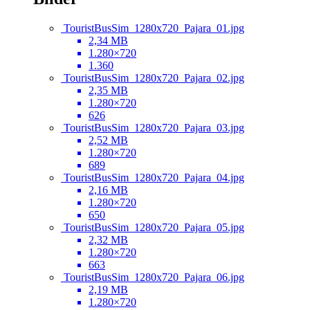
TouristBusSim_1280x720_Pajara_01.jpg
2,34 MB
1.280×720
1.360
TouristBusSim_1280x720_Pajara_02.jpg
2,35 MB
1.280×720
626
TouristBusSim_1280x720_Pajara_03.jpg
2,52 MB
1.280×720
689
TouristBusSim_1280x720_Pajara_04.jpg
2,16 MB
1.280×720
650
TouristBusSim_1280x720_Pajara_05.jpg
2,32 MB
1.280×720
663
TouristBusSim_1280x720_Pajara_06.jpg
2,19 MB
1.280×720