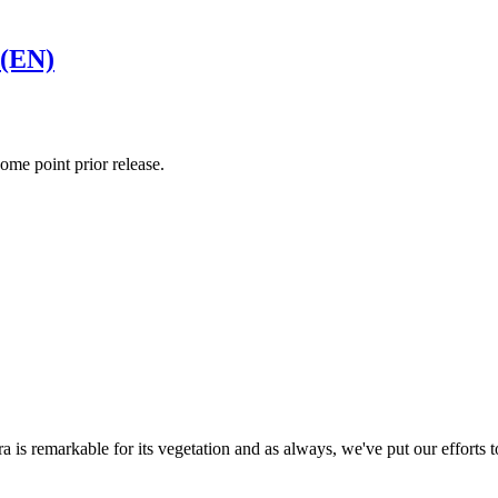
 (EN)
some point prior release.
jara is remarkable for its vegetation and as always, we've put our efforts 