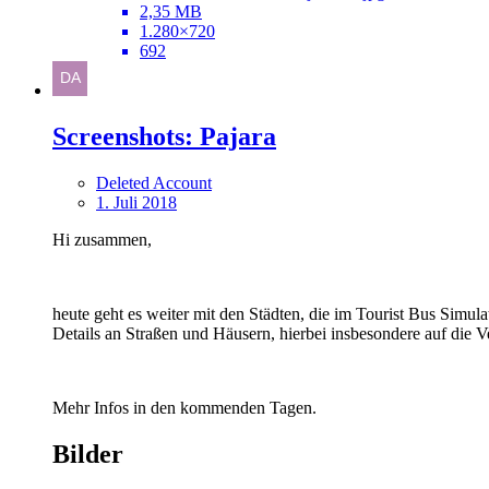
2,35 MB
1.280×720
692
Screenshots: Pajara
Deleted Account
1. Juli 2018
Hi zusammen,
heute geht es weiter mit den Städten, die im Tourist Bus Simulat
Details an Straßen und Häusern, hierbei insbesondere auf die V
Mehr Infos in den kommenden Tagen.
Bilder