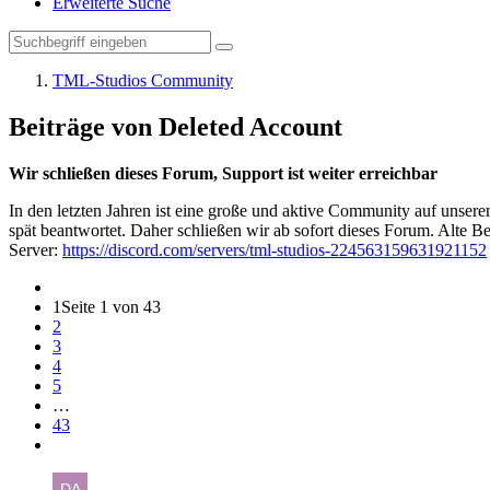
Erweiterte Suche
TML-Studios Community
Beiträge von Deleted Account
Wir schließen dieses Forum, Support ist weiter erreichbar
In den letzten Jahren ist eine große und aktive Community auf unser
spät beantwortet. Daher schließen wir ab sofort dieses Forum. Alte Be
Server:
https://discord.com/servers/tml-studios-224563159631921152
1
Seite 1 von 43
2
3
4
5
…
43