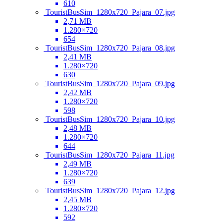
610
TouristBusSim_1280x720_Pajara_07.jpg
2,71 MB
1.280×720
654
TouristBusSim_1280x720_Pajara_08.jpg
2,41 MB
1.280×720
630
TouristBusSim_1280x720_Pajara_09.jpg
2,42 MB
1.280×720
598
TouristBusSim_1280x720_Pajara_10.jpg
2,48 MB
1.280×720
644
TouristBusSim_1280x720_Pajara_11.jpg
2,49 MB
1.280×720
639
TouristBusSim_1280x720_Pajara_12.jpg
2,45 MB
1.280×720
592