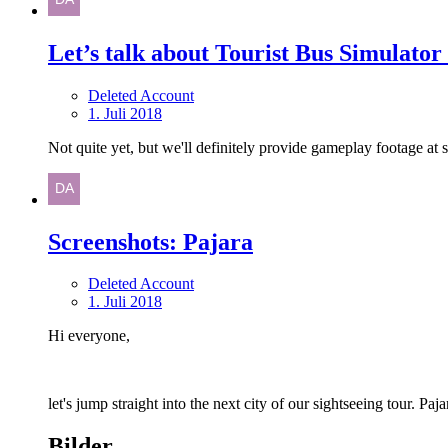
Let’s talk about Tourist Bus Simulator
Deleted Account
1. Juli 2018
Not quite yet, but we'll definitely provide gameplay footage at 
Screenshots: Pajara
Deleted Account
1. Juli 2018
Hi everyone,
let's jump straight into the next city of our sightseeing tour. Pa
Bilder