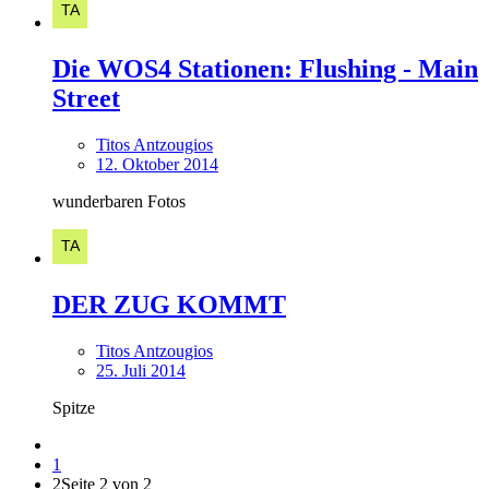
Die WOS4 Stationen: Flushing - Main
Street
Titos Antzougios
12. Oktober 2014
wunderbaren Fotos
DER ZUG KOMMT
Titos Antzougios
25. Juli 2014
Spitze
1
2
Seite 2 von 2