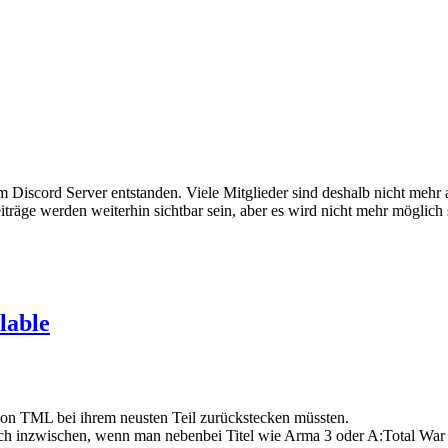
em Discord Server entstanden. Viele Mitglieder sind deshalb nicht mehr
iträge werden weiterhin sichtbar sein, aber es wird nicht mehr möglich 
lable
von TML bei ihrem neusten Teil zurückstecken müssten.
n auch inzwischen, wenn man nebenbei Titel wie Arma 3 oder A:Total War