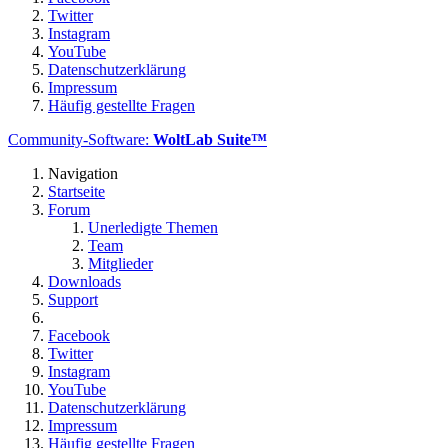
Twitter
Instagram
YouTube
Datenschutzerklärung
Impressum
Häufig gestellte Fragen
Community-Software:
WoltLab Suite™
Navigation
Startseite
Forum
Unerledigte Themen
Team
Mitglieder
Downloads
Support
Facebook
Twitter
Instagram
YouTube
Datenschutzerklärung
Impressum
Häufig gestellte Fragen