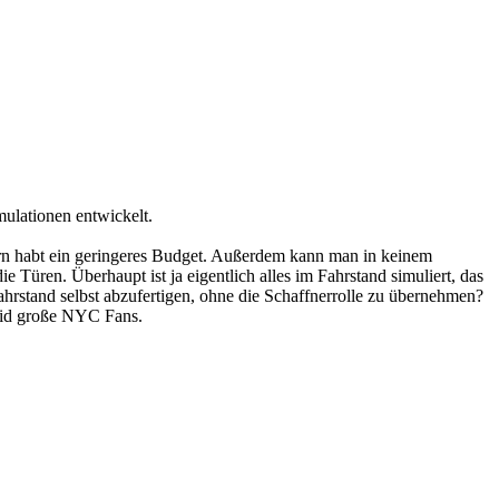
mulationen entwickelt.
dern habt ein geringeres Budget. Außerdem kann man in keinem
 Türen. Überhaupt ist ja eigentlich alles im Fahrstand simuliert, das
Fahrstand selbst abzufertigen, ohne die Schaffnerrolle zu übernehmen?
seid große NYC Fans.