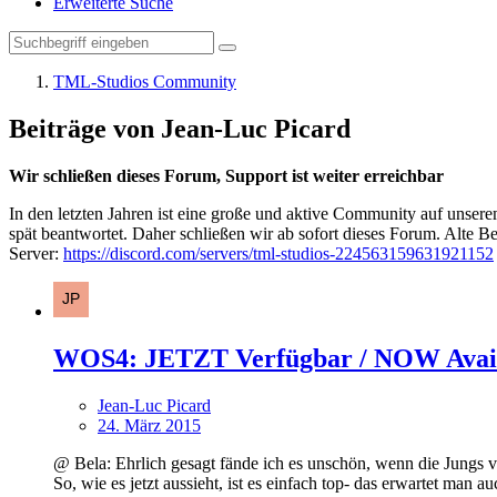
Erweiterte Suche
TML-Studios Community
Beiträge von Jean-Luc Picard
Wir schließen dieses Forum, Support ist weiter erreichbar
In den letzten Jahren ist eine große und aktive Community auf unser
spät beantwortet. Daher schließen wir ab sofort dieses Forum. Alte Be
Server:
https://discord.com/servers/tml-studios-224563159631921152
WOS4: JETZT Verfügbar / NOW Avai
Jean-Luc Picard
24. März 2015
@ Bela: Ehrlich gesagt fände ich es unschön, wenn die Jungs 
So, wie es jetzt aussieht, ist es einfach top- das erwartet ma