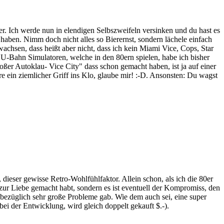
r. Ich werde nun in elendigen Selbszweifeln versinken und du hast es
g haben. Nimm doch nicht alles so Bierernst, sondern lächele einfach
chsen, dass heißt aber nicht, dass ich kein Miami Vice, Cops, Star
 U-Bahn Simulatoren, welche in den 80ern spielen, habe ich bisher
oßer Autoklau- Vice City" dass schon gemacht haben, ist ja auf einer
 ein ziemlicher Griff ins Klo, glaube mir! :-D. Ansonsten: Du wagst
 dieser gewisse Retro-Wohlfühlfaktor. Allein schon, als ich die 80er
 zur Liebe gemacht habt, sondern es ist eventuell der Kompromiss, den
bezüglich sehr große Probleme gab. Wie dem auch sei, eine super
bei der Entwicklung, wird gleich doppelt gekauft $.-).