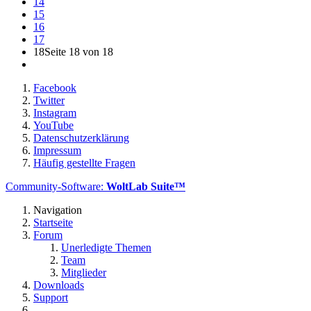
14
15
16
17
18
Seite 18 von 18
Facebook
Twitter
Instagram
YouTube
Datenschutzerklärung
Impressum
Häufig gestellte Fragen
Community-Software:
WoltLab Suite™
Navigation
Startseite
Forum
Unerledigte Themen
Team
Mitglieder
Downloads
Support