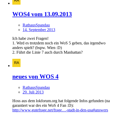
WOS4 vom 13.09.2013
RathausSpandau
14. September 2013
Ich habe zwei Fragen!
1. Wird es trotzdem noch ein WoS 5 geben, das irgendwo
anders spielt? (bspw. Wien :D)
2. Führt die Linie 7 auch durch Manhattan?
neues von WOS 4
RathausSpandau
29. Juli 2013
Hoss aus dem lokforum.org hat folgende Infos gefunden (na
garantiert war des ein WoS 4 Fan :D):
http://www.gutefrage.net/frage…-stadt-in-den-usa#answers