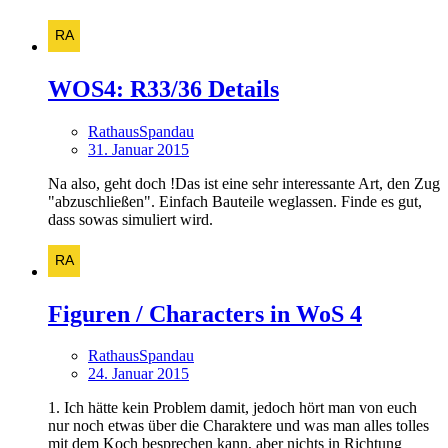
WOS4: R33/36 Details
RathausSpandau
31. Januar 2015
Na also, geht doch !Das ist eine sehr interessante Art, den Zug
"abzuschließen". Einfach Bauteile weglassen. Finde es gut,
dass sowas simuliert wird.
Figuren / Characters in WoS 4
RathausSpandau
24. Januar 2015
1. Ich hätte kein Problem damit, jedoch hört man von euch
nur noch etwas über die Charaktere und was man alles tolles
mit dem Koch besprechen kann, aber nichts in Richtung