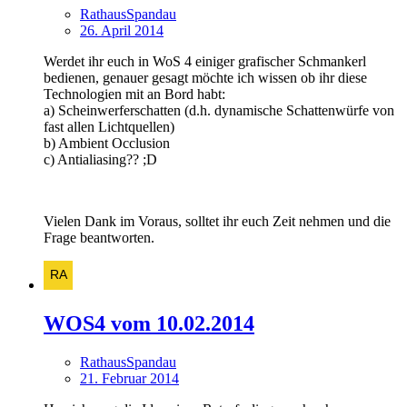
RathausSpandau
26. April 2014
Werdet ihr euch in WoS 4 einiger grafischer Schmankerl
bedienen, genauer gesagt möchte ich wissen ob ihr diese
Technologien mit an Bord habt:
a) Scheinwerferschatten (d.h. dynamische Schattenwürfe von
fast allen Lichtquellen)
b) Ambient Occlusion
c) Antialiasing?? ;D
Vielen Dank im Voraus, solltet ihr euch Zeit nehmen und die
Frage beantworten.
WOS4 vom 10.02.2014
RathausSpandau
21. Februar 2014