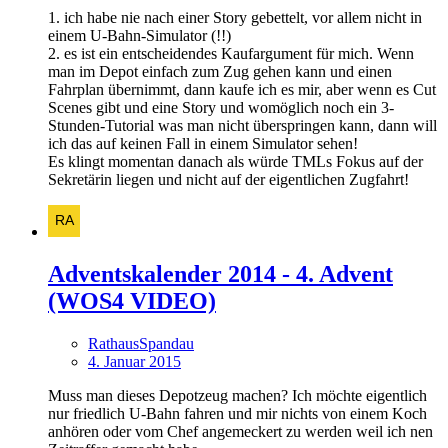
1. ich habe nie nach einer Story gebettelt, vor allem nicht in
einem U-Bahn-Simulator (!!)
2. es ist ein entscheidendes Kaufargument für mich. Wenn
man im Depot einfach zum Zug gehen kann und einen
Fahrplan übernimmt, dann kaufe ich es mir, aber wenn es Cut
Scenes gibt und eine Story und womöglich noch ein 3-
Stunden-Tutorial was man nicht überspringen kann, dann will
ich das auf keinen Fall in einem Simulator sehen!
Es klingt momentan danach als würde TMLs Fokus auf der
Sekretärin liegen und nicht auf der eigentlichen Zugfahrt!
Adventskalender 2014 - 4. Advent
(WOS4 VIDEO)
RathausSpandau
4. Januar 2015
Muss man dieses Depotzeug machen? Ich möchte eigentlich
nur friedlich U-Bahn fahren und mir nichts von einem Koch
anhören oder vom Chef angemeckert zu werden weil ich nen