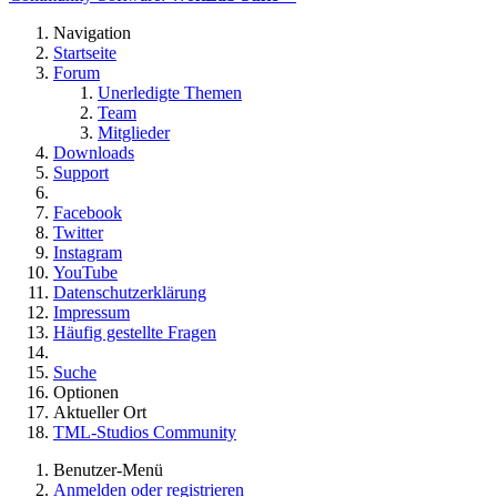
Navigation
Startseite
Forum
Unerledigte Themen
Team
Mitglieder
Downloads
Support
Facebook
Twitter
Instagram
YouTube
Datenschutzerklärung
Impressum
Häufig gestellte Fragen
Suche
Optionen
Aktueller Ort
TML-Studios Community
Benutzer-Menü
Anmelden oder registrieren