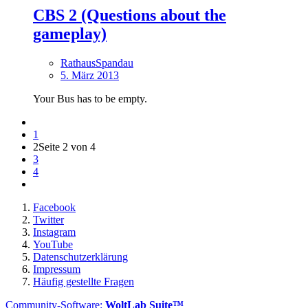
CBS 2 (Questions about the
gameplay)
RathausSpandau
5. März 2013
Your Bus has to be empty.
1
2
Seite 2 von 4
3
4
Facebook
Twitter
Instagram
YouTube
Datenschutzerklärung
Impressum
Häufig gestellte Fragen
Community-Software:
WoltLab Suite™