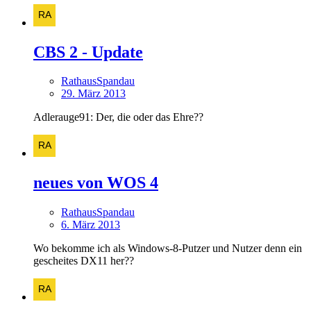
CBS 2 - Update
RathausSpandau
29. März 2013
Adlerauge91: Der, die oder das Ehre??
neues von WOS 4
RathausSpandau
6. März 2013
Wo bekomme ich als Windows-8-Putzer und Nutzer denn ein
gescheites DX11 her??