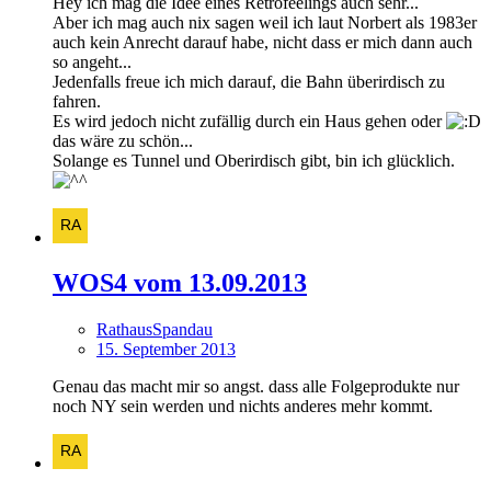
Hey ich mag die Idee eines Retrofeelings auch sehr...
Aber ich mag auch nix sagen weil ich laut Norbert als 1983er
auch kein Anrecht darauf habe, nicht dass er mich dann auch
so angeht...
Jedenfalls freue ich mich darauf, die Bahn überirdisch zu
fahren.
Es wird jedoch nicht zufällig durch ein Haus gehen oder
das wäre zu schön...
Solange es Tunnel und Oberirdisch gibt, bin ich glücklich.
WOS4 vom 13.09.2013
RathausSpandau
15. September 2013
Genau das macht mir so angst. dass alle Folgeprodukte nur
noch NY sein werden und nichts anderes mehr kommt.