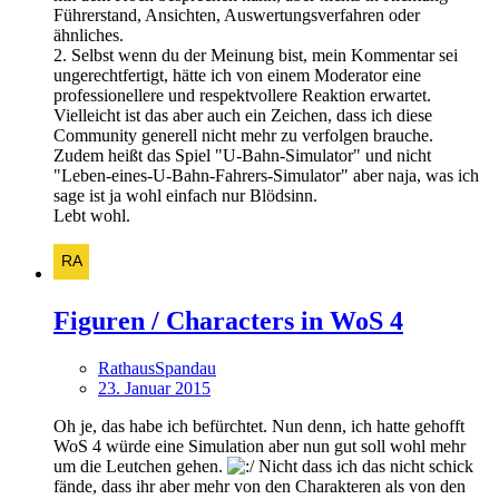
Führerstand, Ansichten, Auswertungsverfahren oder
ähnliches.
2. Selbst wenn du der Meinung bist, mein Kommentar sei
ungerechtfertigt, hätte ich von einem Moderator eine
professionellere und respektvollere Reaktion erwartet.
Vielleicht ist das aber auch ein Zeichen, dass ich diese
Community generell nicht mehr zu verfolgen brauche.
Zudem heißt das Spiel "U-Bahn-Simulator" und nicht
"Leben-eines-U-Bahn-Fahrers-Simulator" aber naja, was ich
sage ist ja wohl einfach nur Blödsinn.
Lebt wohl.
Figuren / Characters in WoS 4
RathausSpandau
23. Januar 2015
Oh je, das habe ich befürchtet. Nun denn, ich hatte gehofft
WoS 4 würde eine Simulation aber nun gut soll wohl mehr
um die Leutchen gehen.
Nicht dass ich das nicht schick
fände, dass ihr aber mehr von den Charakteren als von den