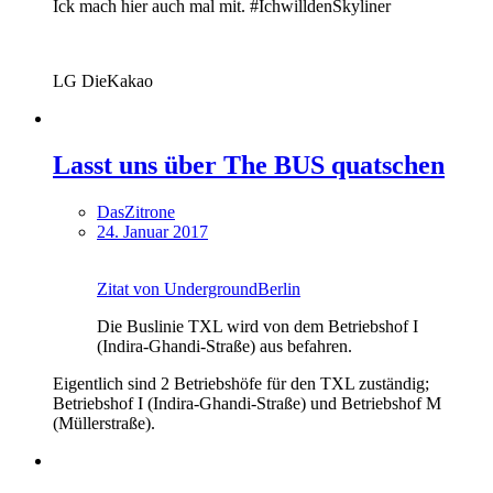
Ick mach hier auch mal mit. #IchwilldenSkyliner
LG DieKakao
Lasst uns über The BUS quatschen
DasZitrone
24. Januar 2017
Zitat von UndergroundBerlin
Die Buslinie TXL wird von dem Betriebshof I
(Indira-Ghandi-Straße) aus befahren.
Eigentlich sind 2 Betriebshöfe für den TXL zuständig;
Betriebshof I (Indira-Ghandi-Straße) und Betriebshof M
(Müllerstraße).