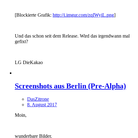
[Blockierte Grafik:
http://i.imgur.com/zqIWyiL.png
]
Und das schon seit dem Release. Wird das irgendwann mal
gefixt?
LG DieKakao
Screenshots aus Berlin (Pre-Alpha)
DasZitrone
8. August 2017
Moin,
wunderbare Bilder.