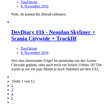
DasZitrone
8. November 2016
Nein, du kannst ihn überall einbauen.
DevDiary #16 - Neoplan Skyliner +
Scania Citywide + TrackIR
DasZitrone
8. November 2016
War eine interessante Folge! Ist momentan nur der Scania
Citywide geplant, oder auch noch ein Solaris Urbino 18? Die
waren ja vor ein paar Monat ja noch Standard auf den TXL.
1
Seite 1 von 12
2
3
4
5
…