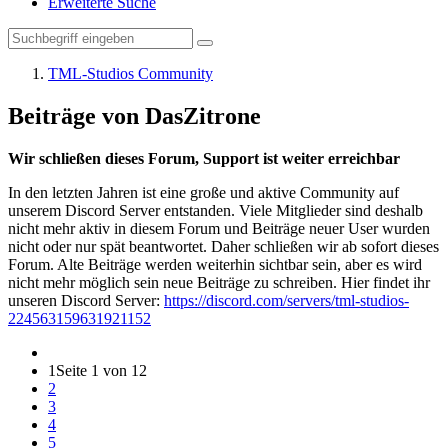
Erweiterte Suche
TML-Studios Community
Beiträge von DasZitrone
Wir schließen dieses Forum, Support ist weiter erreichbar
In den letzten Jahren ist eine große und aktive Community auf
unserem Discord Server entstanden. Viele Mitglieder sind deshalb
nicht mehr aktiv in diesem Forum und Beiträge neuer User wurden
nicht oder nur spät beantwortet. Daher schließen wir ab sofort dieses
Forum. Alte Beiträge werden weiterhin sichtbar sein, aber es wird
nicht mehr möglich sein neue Beiträge zu schreiben. Hier findet ihr
unseren Discord Server:
https://discord.com/servers/tml-studios-
224563159631921152
1
Seite 1 von 12
2
3
4
5