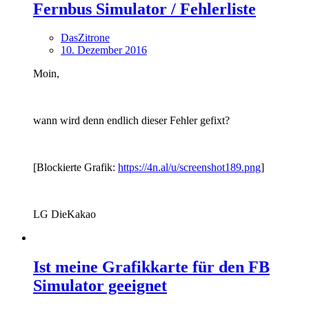
Fernbus Simulator / Fehlerliste
DasZitrone
10. Dezember 2016
Moin,
wann wird denn endlich dieser Fehler gefixt?
[Blockierte Grafik:
https://4n.al/u/screenshot189.png
]
LG DieKakao
Ist meine Grafikkarte für den FB
Simulator geeignet