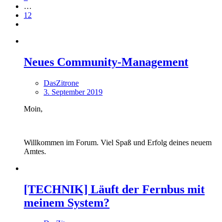
…
12
Neues Community-Management
DasZitrone
3. September 2019
Moin,
Willkommen im Forum. Viel Spaß und Erfolg deines neuem
Amtes.
[TECHNIK] Läuft der Fernbus mit
meinem System?