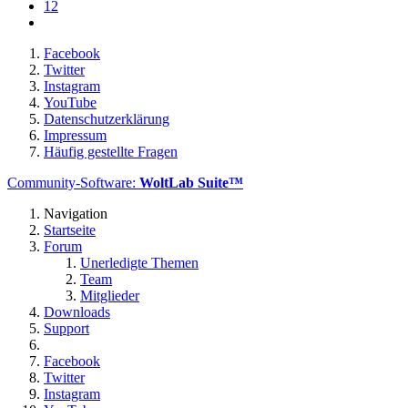
12
Facebook
Twitter
Instagram
YouTube
Datenschutzerklärung
Impressum
Häufig gestellte Fragen
Community-Software:
WoltLab Suite™
Navigation
Startseite
Forum
Unerledigte Themen
Team
Mitglieder
Downloads
Support
Facebook
Twitter
Instagram