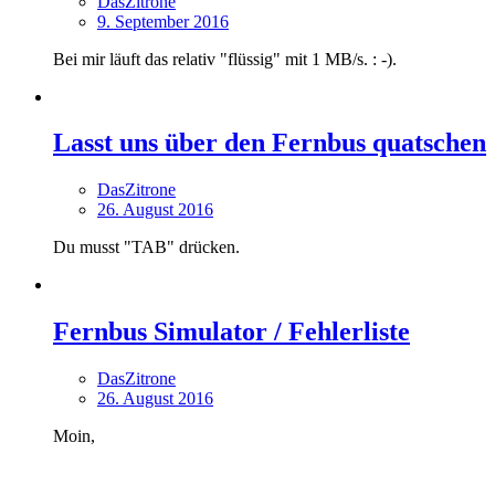
DasZitrone
9. September 2016
Bei mir läuft das relativ "flüssig" mit 1 MB/s. : -).
Lasst uns über den Fernbus quatschen
DasZitrone
26. August 2016
Du musst "TAB" drücken.
Fernbus Simulator / Fehlerliste
DasZitrone
26. August 2016
Moin,