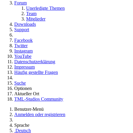
Forum
Unerledigte Themen
Team
Mitglieder
Downloads
Support
Facebook
Twitter
Instagram
YouTube
Datenschutzerklärung
Impressum
Häufig gestellte Fragen
Suche
Optionen
Aktueller Ort
TML-Studios Community
Benutzer-Menü
Anmelden oder registrieren
Sprache
Deutsch