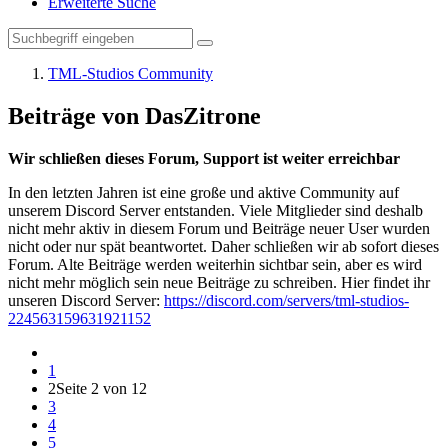
Erweiterte Suche
TML-Studios Community
Beiträge von DasZitrone
Wir schließen dieses Forum, Support ist weiter erreichbar
In den letzten Jahren ist eine große und aktive Community auf
unserem Discord Server entstanden. Viele Mitglieder sind deshalb
nicht mehr aktiv in diesem Forum und Beiträge neuer User wurden
nicht oder nur spät beantwortet. Daher schließen wir ab sofort dieses
Forum. Alte Beiträge werden weiterhin sichtbar sein, aber es wird
nicht mehr möglich sein neue Beiträge zu schreiben. Hier findet ihr
unseren Discord Server:
https://discord.com/servers/tml-studios-
224563159631921152
1
2
Seite 2 von 12
3
4
5