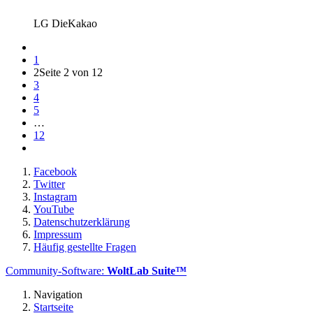
LG DieKakao
1
2
Seite 2 von 12
3
4
5
…
12
Facebook
Twitter
Instagram
YouTube
Datenschutzerklärung
Impressum
Häufig gestellte Fragen
Community-Software:
WoltLab Suite™
Navigation
Startseite