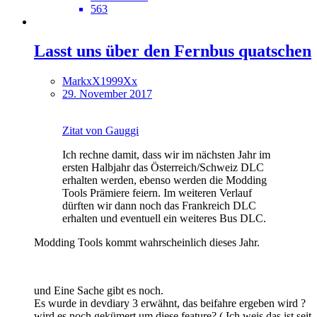
563
Lasst uns über den Fernbus quatschen
MarkxX1999Xx
29. November 2017
Zitat von Gauggi
Ich rechne damit, dass wir im nächsten Jahr im
ersten Halbjahr das Österreich/Schweiz DLC
erhalten werden, ebenso werden die Modding
Tools Prämiere feiern. Im weiteren Verlauf
dürften wir dann noch das Frankreich DLC
erhalten und eventuell ein weiteres Bus DLC.
Modding Tools kommt wahrscheinlich dieses Jahr.
und Eine Sache gibt es noch.
Es wurde in devdiary 3 erwähnt, das beifahre ergeben wird ?
wird es noch gekümert um diese feature? ( Ich weis das ist seit