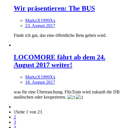
Wir präsentieren: The BUS
MarkxX1999Xx
23. August 2017
Finde ich gut, das eine öffentliche Beta geben wird.
LOCOMORE fährt ab dem 24.
August 2017 weiter!
MarkxX1999Xx
18. August 2017
was für eine Überraschung. FlixTrain wird zukunft die DB
auslöschen oder kooperieren.
1
Seite 1 von 23
2
3
4