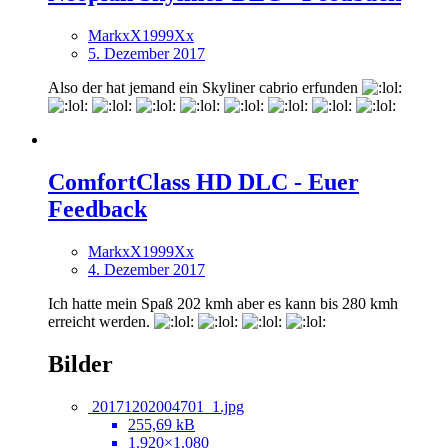
MarkxX1999Xx
5. Dezember 2017
Also der hat jemand ein Skyliner cabrio erfunden
ComfortClass HD DLC - Euer
Feedback
MarkxX1999Xx
4. Dezember 2017
Ich hatte mein Spaß 202 kmh aber es kann bis 280 kmh
erreicht werden.
Bilder
20171202004701_1.jpg
255,69 kB
1.920×1.080