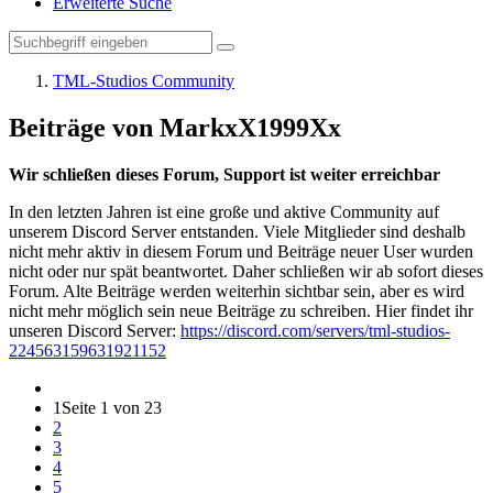
Erweiterte Suche
TML-Studios Community
Beiträge von MarkxX1999Xx
Wir schließen dieses Forum, Support ist weiter erreichbar
In den letzten Jahren ist eine große und aktive Community auf
unserem Discord Server entstanden. Viele Mitglieder sind deshalb
nicht mehr aktiv in diesem Forum und Beiträge neuer User wurden
nicht oder nur spät beantwortet. Daher schließen wir ab sofort dieses
Forum. Alte Beiträge werden weiterhin sichtbar sein, aber es wird
nicht mehr möglich sein neue Beiträge zu schreiben. Hier findet ihr
unseren Discord Server:
https://discord.com/servers/tml-studios-
224563159631921152
1
Seite 1 von 23
2
3
4
5