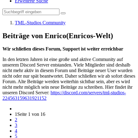
Erweiterte Suche
TML-Studios Community
Beiträge von Enrico(Enricos-Welt)
Wir schließen dieses Forum, Support ist weiter erreichbar
In den letzten Jahren ist eine große und aktive Community auf
unserem Discord Server entstanden. Viele Mitglieder sind deshalb
nicht mehr aktiv in diesem Forum und Beiträge neuer User wurden
nicht oder nur spät beantwortet. Daher schließen wir ab sofort dieses
Forum. Alte Beiträge werden weiterhin sichtbar sein, aber es wird
nicht mehr möglich sein neue Beiträge zu schreiben. Hier findet ihr
unseren Discord Server:
https://discord.com/servers/tml-studios-
224563159631921152
1
Seite 1 von 16
2
3
4
5