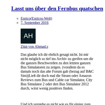
Lasst uns über den Fernbus quatschen
Enrico(Enricos-Welt)
7. September 2016
Zitat von Ahmad.s
Das glaube ich dir ehrlich gesagt nicht. Ist mir
nicht möglich so tief ins Archiv zu greifen um dir
die ganzen Beschwerden zu den letzten ganzen
Bus Simulatoren zu zeigen. (vorallem da es
damals noch das alte Forum gab (bezug auf B&C
Sim))Ließ dir doch mal die Steam oder Amazon
Reviews zum Bus und Cable car Simulator, City
Bus Simulator 2 oder den Bus Simulator 2012
durch, wirst wenig positives finden.
Und ich verstehe es nicht wie es für einige zum