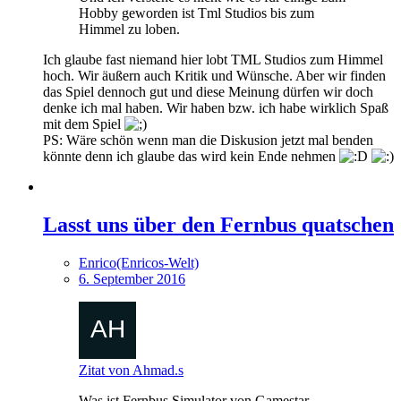
Hobby geworden ist Tml Studios bis zum
Himmel zu loben.
Ich glaube fast niemand hier lobt TML Studios zum Himmel
hoch. Wir äußern auch Kritik und Wünsche. Aber wir finden
das Spiel dennoch gut und diese Meinung dürfen wir doch
denke ich mal haben. Wir haben bzw. ich habe wirklich Spaß
mit dem Spiel
PS: Wäre schön wenn man die Diskusion jetzt mal benden
könnte denn ich glaube das wird kein Ende nehmen
Lasst uns über den Fernbus quatschen
Enrico(Enricos-Welt)
6. September 2016
Zitat von Ahmad.s
Was ist Fernbus Simulator von Gamestar...