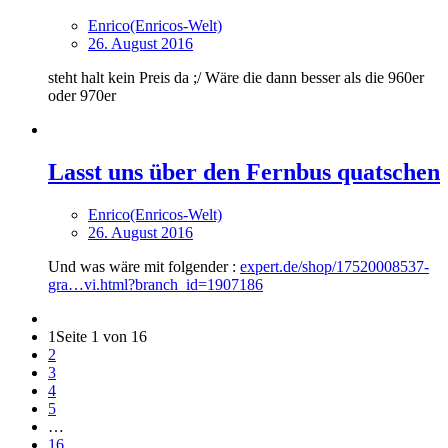
Enrico(Enricos-Welt)
26. August 2016
steht halt kein Preis da ;/ Wäre die dann besser als die 960er
oder 970er
Lasst uns über den Fernbus quatschen
Enrico(Enricos-Welt)
26. August 2016
Und was wäre mit folgender :
expert.de/shop/17520008537-
gra…vi.html?branch_id=1907186
1
Seite 1 von 16
2
3
4
5
…
16