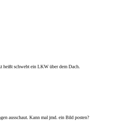
kt heißt schwebt ein LKW über dem Dach.
gen ausschaut. Kann mal jmd. ein Bild posten?