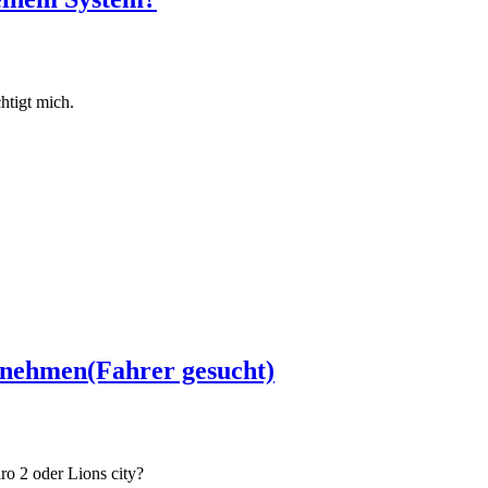
htigt mich.
ernehmen(Fahrer gesucht)
o 2 oder Lions city?