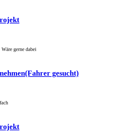
rojekt
t. Wäre gerne dabei
ernehmen(Fahrer gesucht)
nfach
rojekt