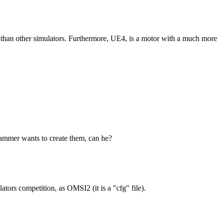
 than other simulators. Furthermore, UE4, is a motor with a much more s
grammer wants to create them, can he?
ulators competition, as OMSI2 (it is a "cfg" file).