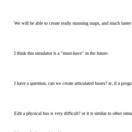
We will be able to create really stunning maps, and much faster
I think this simulator is a "must-have" in the future.
I have a question, can we create articulated buses? ie, if a pro
Edit a physical bus is very difficult? or it is similar to other sim