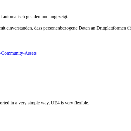
t automatisch geladen und angezeigt.
damit einverstanden, dass personenbezogene Daten an Drittplattformen ü
e-Community-Assets
orted in a very simple way, UE4 is very flexible.