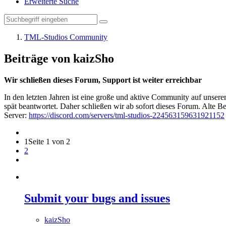
Erweiterte Suche
TML-Studios Community
Beiträge von kaizSho
Wir schließen dieses Forum, Support ist weiter erreichbar
In den letzten Jahren ist eine große und aktive Community auf unser
spät beantwortet. Daher schließen wir ab sofort dieses Forum. Alte Be
Server:
https://discord.com/servers/tml-studios-224563159631921152
1
Seite 1 von 2
2
Submit your bugs and issues
kaizSho