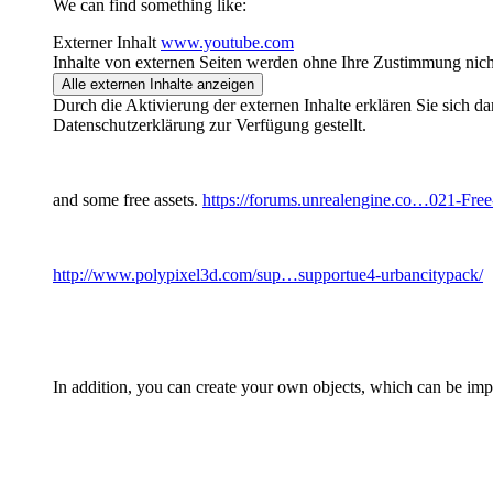
We can find something like:
Externer Inhalt
www.youtube.com
Inhalte von externen Seiten werden ohne Ihre Zustimmung nich
Alle externen Inhalte anzeigen
Durch die Aktivierung der externen Inhalte erklären Sie sich 
Datenschutzerklärung zur Verfügung gestellt.
and some free assets.
https://forums.unrealengine.co…021-Fre
http://www.polypixel3d.com/sup…supportue4-urbancitypack/
In addition, you can create your own objects, which can be imp