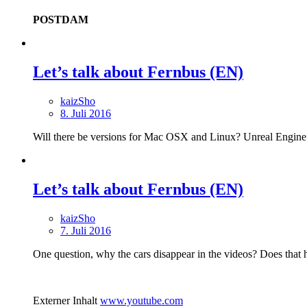
POSTDAM
Let’s talk about Fernbus (EN)
kaizSho
8. Juli 2016
Will there be versions for Mac OSX and Linux? Unreal Engine 4
Let’s talk about Fernbus (EN)
kaizSho
7. Juli 2016
One question, why the cars disappear in the videos? Does that h
Externer Inhalt
www.youtube.com