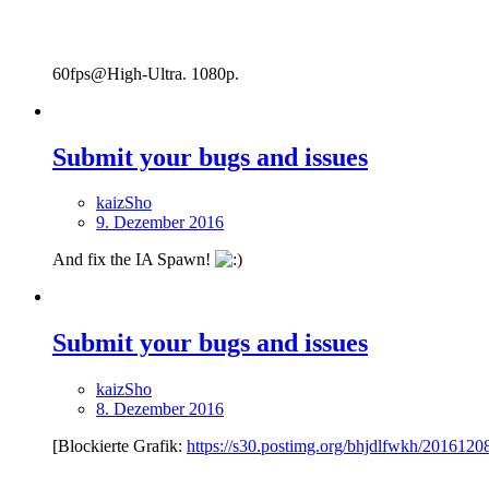
60fps@High-Ultra. 1080p.
Submit your bugs and issues
kaizSho
9. Dezember 2016
And fix the IA Spawn!
Submit your bugs and issues
kaizSho
8. Dezember 2016
[Blockierte Grafik:
https://s30.postimg.org/bhjdlfwkh/201612