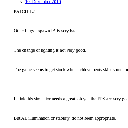
10. Dezember 2016
PATCH 1.7
Other bugs... spawn IA is very bad.
The change of lighting is not very good.
The game seems to get stuck when achievements skip, sometim
I think this simulator needs a great job yet, the FPS are very g
But AI, illumination or stability, do not seem appropriate.