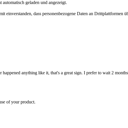
t automatisch geladen und angezeigt.
damit einverstanden, dass personenbezogene Daten an Drittplattformen ü
r happened anything like it, that's a great sign. I prefer to wait 2 month
ase of your product.