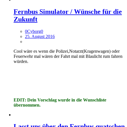
Fernbus Simulator / Wünsche für die
Zukunft
0Cyborg0
25. August 2016
Cool wäre es wenn die Polizei,Notarzt(Kragenwagen) oder
Feuerwehr mal wären der Fahrt mal mit Blaulicht rum fahren
würden.
EDIT: Dein Vorschlag wurde in die Wunschliste
übernommen.
Lasst uns über den Fernbus quatschen