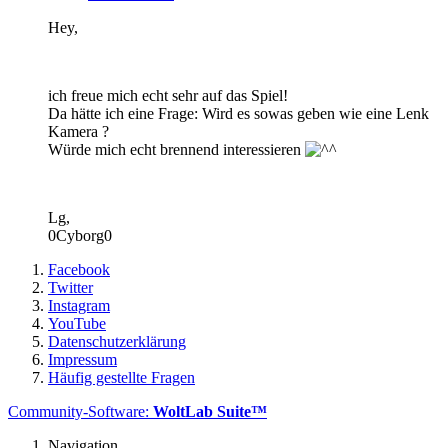
Hey,
ich freue mich echt sehr auf das Spiel!
Da hätte ich eine Frage: Wird es sowas geben wie eine Lenk
Kamera ?
Würde mich echt brennend interessieren
Lg,
0Cyborg0
Facebook
Twitter
Instagram
YouTube
Datenschutzerklärung
Impressum
Häufig gestellte Fragen
Community-Software:
WoltLab Suite™
Navigation