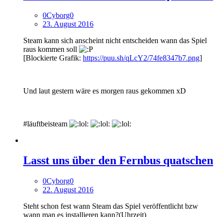
0Cyborg0
23. August 2016
Steam kann sich anscheint nicht entscheiden wann das Spiel
raus kommen soll
[Blockierte Grafik:
https://puu.sh/qLcY2/74fe8347b7.png
]
Und laut gestern wäre es morgen raus gekommen xD
#läuftbeisteam
Lasst uns über den Fernbus quatschen
0Cyborg0
22. August 2016
Steht schon fest wann Steam das Spiel veröffentlicht bzw
wann man es installieren kann?(Uhrzeit)