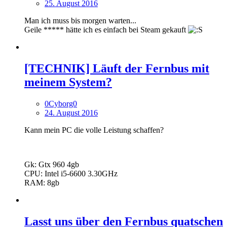
25. August 2016
Man ich muss bis morgen warten...
Geile ***** hätte ich es einfach bei Steam gekauft
[TECHNIK] Läuft der Fernbus mit
meinem System?
0Cyborg0
24. August 2016
Kann mein PC die volle Leistung schaffen?
Gk: Gtx 960 4gb
CPU: Intel i5-6600 3.30GHz
RAM: 8gb
Lasst uns über den Fernbus quatschen