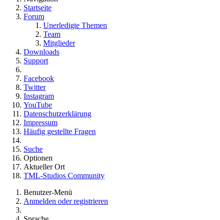
Startseite
Forum
Unerledigte Themen
Team
Mitglieder
Downloads
Support
Facebook
Twitter
Instagram
YouTube
Datenschutzerklärung
Impressum
Häufig gestellte Fragen
Suche
Optionen
Aktueller Ort
TML-Studios Community
Benutzer-Menü
Anmelden oder registrieren
Sprache