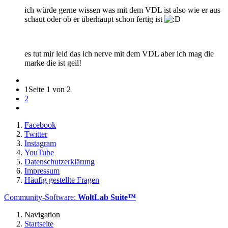
ich würde gerne wissen was mit dem VDL ist also wie er aus
schaut oder ob er überhaupt schon fertig ist
es tut mir leid das ich nerve mit dem VDL aber ich mag die
marke die ist geil!
1
Seite 1 von 2
2
Facebook
Twitter
Instagram
YouTube
Datenschutzerklärung
Impressum
Häufig gestellte Fragen
Community-Software:
WoltLab Suite™
Navigation
Startseite