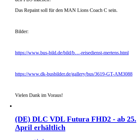
Das Repaint soll für den MAN Lions Coach C sein.
Bilder:
https://www.bus-bild.de/bild/b…-reisedienst-mertens.html
https://www.dk-busbilder.de/gallery/bus/3619-GT-AM3088
Vielen Dank im Voraus!
(DE) DLC VDL Futura FHD2 - ab 25.
April erhältlich