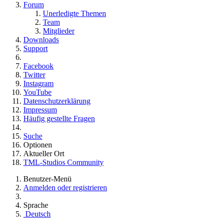
Forum
Unerledigte Themen
Team
Mitglieder
Downloads
Support
Facebook
Twitter
Instagram
YouTube
Datenschutzerklärung
Impressum
Häufig gestellte Fragen
Suche
Optionen
Aktueller Ort
TML-Studios Community
Benutzer-Menü
Anmelden oder registrieren
Sprache
Deutsch