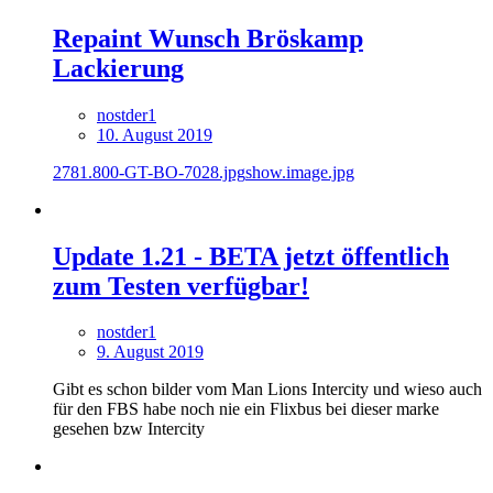
Repaint Wunsch Bröskamp
Lackierung
nostder1
10. August 2019
2781.800-GT-BO-7028.jpg
show.image.jpg
Update 1.21 - BETA jetzt öffentlich
zum Testen verfügbar!
nostder1
9. August 2019
Gibt es schon bilder vom Man Lions Intercity und wieso auch
für den FBS habe noch nie ein Flixbus bei dieser marke
gesehen bzw Intercity