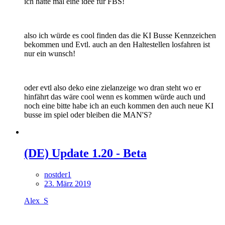
ich hätte mal eine idee für FBS!
also ich würde es cool finden das die KI Busse Kennzeichen
bekommen und Evtl. auch an den Haltestellen losfahren ist
nur ein wunsch!
oder evtl also deko eine zielanzeige wo dran steht wo er
hinfährt das wäre cool wenn es kommen würde auch und
noch eine bitte habe ich an euch kommen den auch neue KI
busse im spiel oder bleiben die MAN'S?
(DE) Update 1.20 - Beta
nostder1
23. März 2019
Alex_S