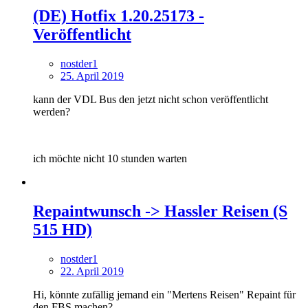
(DE) Hotfix 1.20.25173 -
Veröffentlicht
nostder1
25. April 2019
kann der VDL Bus den jetzt nicht schon veröffentlicht
werden?
ich möchte nicht 10 stunden warten
Repaintwunsch -> Hassler Reisen (S
515 HD)
nostder1
22. April 2019
Hi, könnte zufällig jemand ein "Mertens Reisen" Repaint für
den FBS machen?