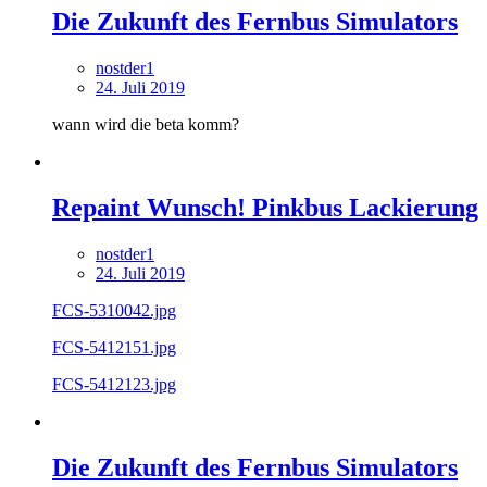
Die Zukunft des Fernbus Simulators
nostder1
24. Juli 2019
wann wird die beta komm?
Repaint Wunsch! Pinkbus Lackierung
nostder1
24. Juli 2019
FCS-5310042.jpg
FCS-5412151.jpg
FCS-5412123.jpg
Die Zukunft des Fernbus Simulators