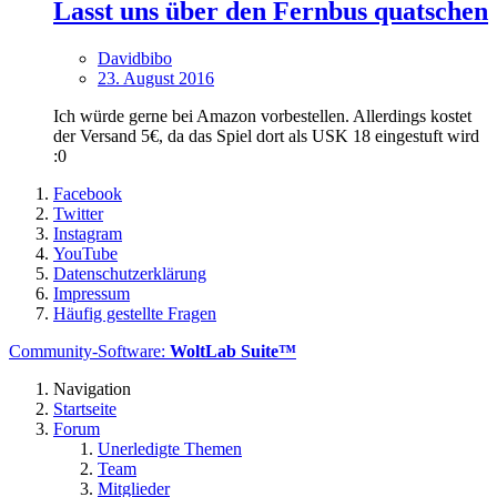
Lasst uns über den Fernbus quatschen
Davidbibo
23. August 2016
Ich würde gerne bei Amazon vorbestellen. Allerdings kostet
der Versand 5€, da das Spiel dort als USK 18 eingestuft wird
:0
Facebook
Twitter
Instagram
YouTube
Datenschutzerklärung
Impressum
Häufig gestellte Fragen
Community-Software:
WoltLab Suite™
Navigation
Startseite
Forum
Unerledigte Themen
Team
Mitglieder