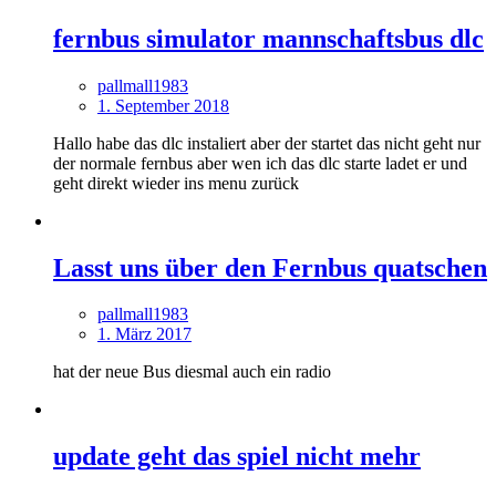
fernbus simulator mannschaftsbus dlc
pallmall1983
1. September 2018
Hallo habe das dlc instaliert aber der startet das nicht geht nur
der normale fernbus aber wen ich das dlc starte ladet er und
geht direkt wieder ins menu zurück
Lasst uns über den Fernbus quatschen
pallmall1983
1. März 2017
hat der neue Bus diesmal auch ein radio
update geht das spiel nicht mehr