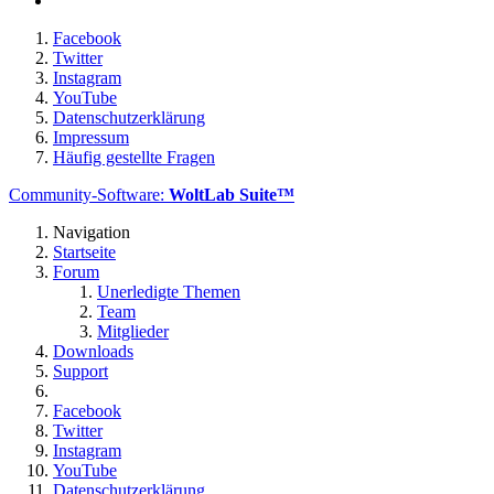
Facebook
Twitter
Instagram
YouTube
Datenschutzerklärung
Impressum
Häufig gestellte Fragen
Community-Software:
WoltLab Suite™
Navigation
Startseite
Forum
Unerledigte Themen
Team
Mitglieder
Downloads
Support
Facebook
Twitter
Instagram
YouTube
Datenschutzerklärung