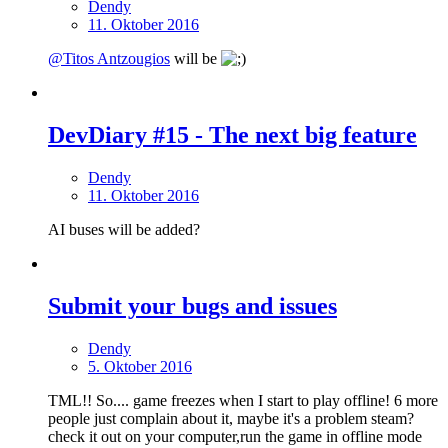
Dendy
11. Oktober 2016
@Titos Antzougios
will be
DevDiary #15 - The next big feature
Dendy
11. Oktober 2016
AI buses will be added?
Submit your bugs and issues
Dendy
5. Oktober 2016
TML!! So.... game freezes when I start to play offline! 6 more
people just complain about it, maybe it's a problem steam?
check it out on your computer,run the game in offline mode