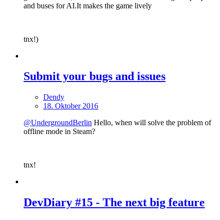
and buses for AI.It makes the game lively
tnx!)
Submit your bugs and issues
Dendy
18. Oktober 2016
@UndergroundBerlin
Hello, when will solve the problem of
offline mode in Steam?
tnx!
DevDiary #15 - The next big feature