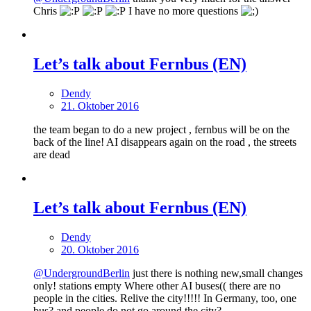
Chris
I have no more questions
Let’s talk about Fernbus (EN)
Dendy
21. Oktober 2016
the team began to do a new project , fernbus will be on the
back of the line! AI disappears again on the road , the streets
are dead
Let’s talk about Fernbus (EN)
Dendy
20. Oktober 2016
@UndergroundBerlin
just there is nothing new,small changes
only! stations empty Where other AI buses(( there are no
people in the cities. Relive the city!!!!! In Germany, too, one
bus? and people do not go around the city?