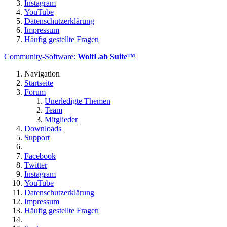
Instagram
YouTube
Datenschutzerklärung
Impressum
Häufig gestellte Fragen
Community-Software:
WoltLab Suite™
Navigation
Startseite
Forum
Unerledigte Themen
Team
Mitglieder
Downloads
Support
Facebook
Twitter
Instagram
YouTube
Datenschutzerklärung
Impressum
Häufig gestellte Fragen