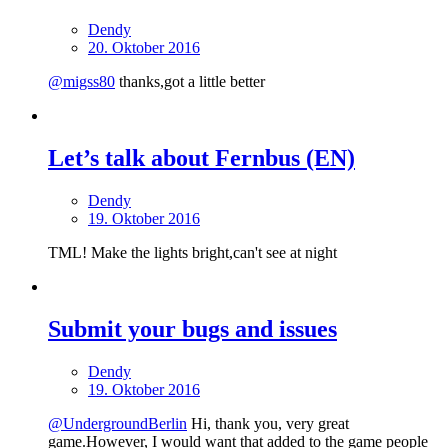
Dendy
20. Oktober 2016
@migss80
thanks,got a little better
Let’s talk about Fernbus (EN)
Dendy
19. Oktober 2016
TML! Make the lights bright,can't see at night
Submit your bugs and issues
Dendy
19. Oktober 2016
@UndergroundBerlin
Hi, thank you, very great
game.However, I would want that added to the game people