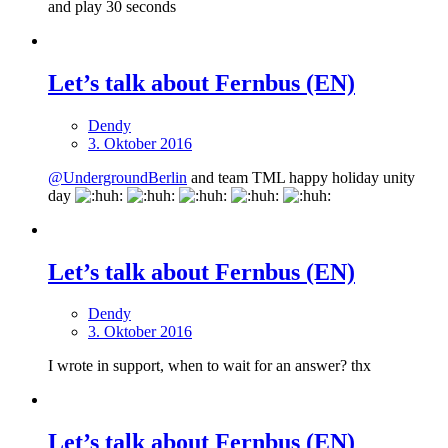
and play 30 seconds
Let’s talk about Fernbus (EN)
Dendy
3. Oktober 2016
@UndergroundBerlin
and team TML happy holiday unity
day
Let’s talk about Fernbus (EN)
Dendy
3. Oktober 2016
I wrote in support, when to wait for an answer? thx
Let’s talk about Fernbus (EN)