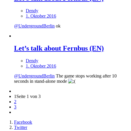
Dendy
1. Oktober 2016
@UndergroundBerlin
ok
Let’s talk about Fernbus (EN)
Dendy
1. Oktober 2016
@UndergroundBerlin
The game stops working after 10
seconds in stand-alone mode
1
Seite 1 von 3
2
3
Facebook
Twitter