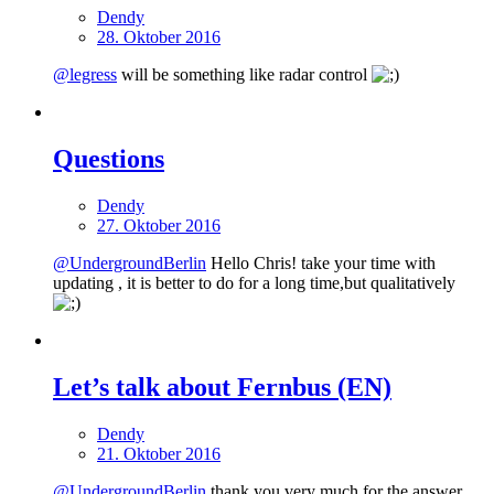
Dendy
28. Oktober 2016
@legress
will be something like radar control
Questions
Dendy
27. Oktober 2016
@UndergroundBerlin
Hello Chris! take your time with
updating , it is better to do for a long time,but qualitatively
Let’s talk about Fernbus (EN)
Dendy
21. Oktober 2016
@UndergroundBerlin
thank you very much for the answer