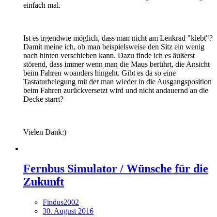
einfach mal.
Ist es irgendwie möglich, dass man nicht am Lenkrad "klebt"?
Damit meine ich, ob man beispielsweise den Sitz ein wenig
nach hinten verschieben kann. Dazu finde ich es äußerst
störend, dass immer wenn man die Maus berührt, die Ansicht
beim Fahren woanders hingeht. Gibt es da so eine
Tastaturbelegung mit der man wieder in die Ausgangsposition
beim Fahren zurückversetzt wird und nicht andauernd an die
Decke starrt?
Vielen Dank:)
Fernbus Simulator / Wünsche für die
Zukunft
Findus2002
30. August 2016