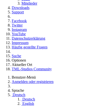
Mitglieder
Downloads
Support
Facebook
Twitter
Instagram
YouTube
Datenschutzerklärung
Impressum
Häufig gestellte Fragen
Suche
Optionen
Aktueller Ort
TML-Studios Community
Benutzer-Menü
Anmelden oder registrieren
Sprache
Deutsch
Deutsch
English