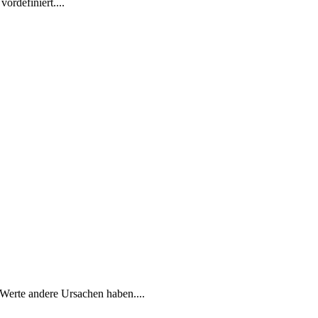
ordefiniert....
 Werte andere Ursachen haben....