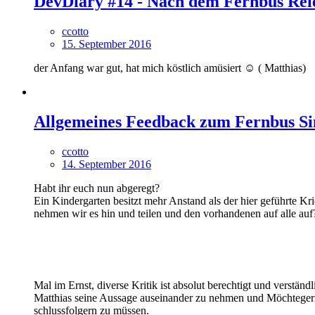
DevDiary #14 - Nach dem Fernbus Rel
ccotto
15. September 2016
der Anfang war gut, hat mich köstlich amüsiert ☺ ( Matthias)
Allgemeines Feedback zum Fernbus Si
ccotto
14. September 2016
Habt ihr euch nun abgeregt?
Ein Kindergarten besitzt mehr Anstand als der hier geführte 
nehmen wir es hin und teilen und den vorhandenen auf alle auf
Mal im Ernst, diverse Kritik ist absolut berechtigt und verstä
Matthias seine Aussage auseinander zu nehmen und Möchtegern
schlussfolgern zu müssen.