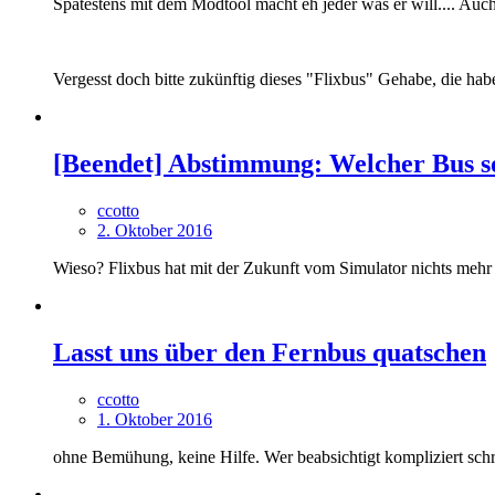
Spätestens mit dem Modtool macht eh jeder was er will.... Auc
Vergesst doch bitte zukünftig dieses "Flixbus" Gehabe, die hab
[Beendet] Abstimmung: Welcher Bus so
ccotto
2. Oktober 2016
Wieso? Flixbus hat mit der Zukunft vom Simulator nichts meh
Lasst uns über den Fernbus quatschen
ccotto
1. Oktober 2016
ohne Bemühung, keine Hilfe. Wer beabsichtigt kompliziert schr