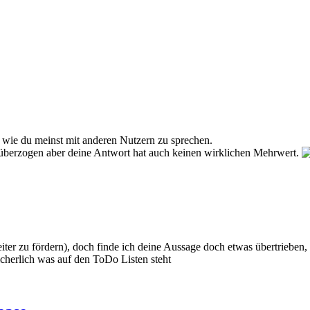
d wie du meinst mit anderen Nutzern zu sprechen.
s überzogen aber deine Antwort hat auch keinen wirklichen Mehrwert.
eiter zu fördern), doch finde ich deine Aussage doch etwas übertriebe
icherlich was auf den ToDo Listen steht