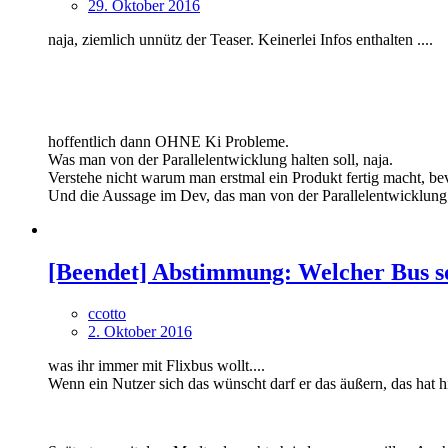
29. Oktober 2016
naja, ziemlich unnütz der Teaser. Keinerlei Infos enthalten ....
hoffentlich dann OHNE Ki Probleme.
Was man von der Parallelentwicklung halten soll, naja.
Verstehe nicht warum man erstmal ein Produkt fertig macht, be
Und die Aussage im Dev, das man von der Parallelentwicklung pro
[Beendet] Abstimmung: Welcher Bus so
ccotto
2. Oktober 2016
was ihr immer mit Flixbus wollt....
Wenn ein Nutzer sich das wünscht darf er das äußern, das hat h