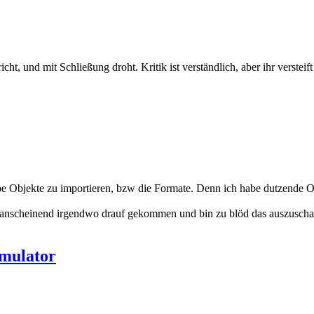
t, und mit Schließung droht. Kritik ist verständlich, aber ihr versteift 
e Objekte zu importieren, bzw die Formate. Denn ich habe dutzende O
n anscheinend irgendwo drauf gekommen und bin zu blöd das auszusch
mulator