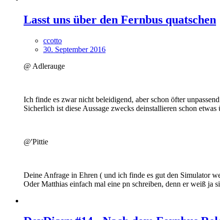
Lasst uns über den Fernbus quatschen
ccotto
30. September 2016
@ Adlerauge
Ich finde es zwar nicht beleidigend, aber schon öfter unpassen
Sicherlich ist diese Aussage zwecks deinstallieren schon etwa
@'Pittie
Deine Anfrage in Ehren ( und ich finde es gut den Simulator w
Oder Matthias einfach mal eine pn schreiben, denn er weiß ja s