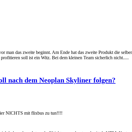
vor man das zweite beginnt. Am Ende hat das zweite Produkt die selbe
fitieren soll ist ein Witz. Bei dem kleinen Team sicherlich nicht.....
ll nach dem Neoplan Skyliner folgen?
ier NICHTS mit flixbus zu tun!!!!