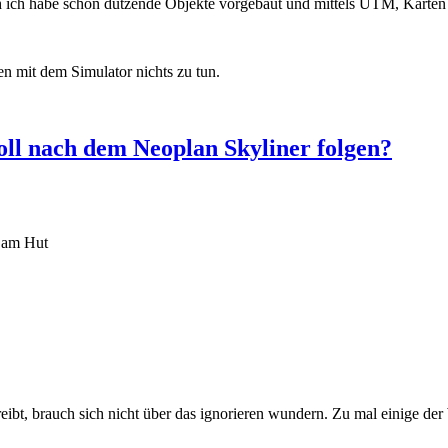
h ich habe schon dutzende Objekte vorgebaut und mittels UTM, Karten v
en mit dem Simulator nichts zu tun.
ll nach dem Neoplan Skyliner folgen?
r am Hut
eibt, brauch sich nicht über das ignorieren wundern. Zu mal einige der