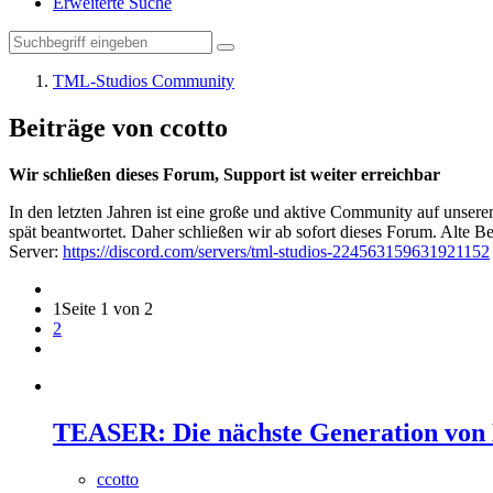
Erweiterte Suche
TML-Studios Community
Beiträge von ccotto
Wir schließen dieses Forum, Support ist weiter erreichbar
In den letzten Jahren ist eine große und aktive Community auf unser
spät beantwortet. Daher schließen wir ab sofort dieses Forum. Alte Be
Server:
https://discord.com/servers/tml-studios-224563159631921152
1
Seite 1 von 2
2
TEASER: Die nächste Generation von 
ccotto