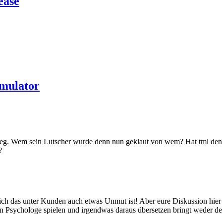
ease
mulator
Krieg. Wem sein Lutscher wurde denn nun geklaut von wem? Hat tml den
?
ndlich das unter Kunden auch etwas Unmut ist! Aber eure Diskussion hi
 Psychologe spielen und irgendwas daraus übersetzen bringt weder d