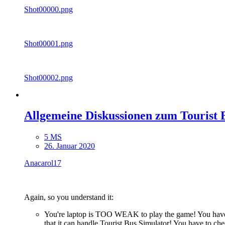
Shot00000.png
Shot00001.png
Shot00002.png
Allgemeine Diskussionen zum Tourist 
5 MS
26. Januar 2020
Anacarol17
Again, so you understand it:
You're laptop is TOO WEAK to play the game! You have 
that it can handle Tourist Bus Simulator! You have