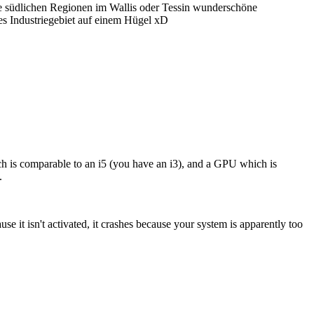
ie südlichen Regionen im Wallis oder Tessin wunderschöne
ges Industriegebiet auf einem Hügel xD
h is comparable to an i5 (you have an i3), and a GPU which is
.
it isn't activated, it crashes because your system is apparently too