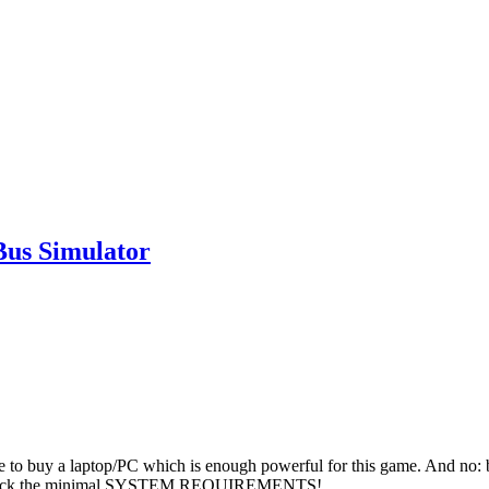
Bus Simulator
to buy a laptop/PC which is enough powerful for this game. And no:
 to check the minimal SYSTEM REQUIREMENTS!