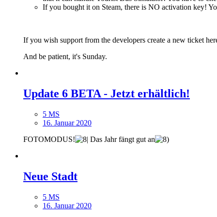
If you bought it on Steam, there is NO activation k
If you wish support from the developers create a new ticket her
And be patient, it's Sunday.
Update 6 BETA - Jetzt erhältlich!
5 MS
16. Januar 2020
FOTOMODUS!
Das Jahr fängt gut an
Neue Stadt
5 MS
16. Januar 2020