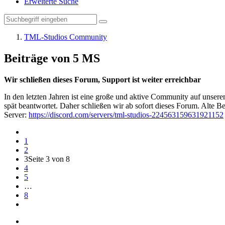
Erweiterte Suche
TML-Studios Community
Beiträge von 5 MS
Wir schließen dieses Forum, Support ist weiter erreichbar
In den letzten Jahren ist eine große und aktive Community auf unser
spät beantwortet. Daher schließen wir ab sofort dieses Forum. Alte Be
Server:
https://discord.com/servers/tml-studios-224563159631921152
1
2
3
Seite 3 von 8
4
5
…
8