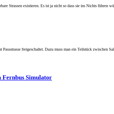
are Strassen existieren. Es ist ja nicht so dass sie ins Nichts führen wü
t Passstrasse freigeschaltet. Dazu muss man ein Teilstück zwischen S
m Fernbus Simulator