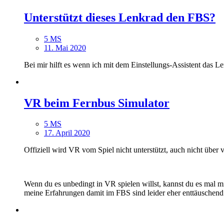
Unterstützt dieses Lenkrad den FBS?
5 MS
11. Mai 2020
Bei mir hilft es wenn ich mit dem Einstellungs-Assistent das L
VR beim Fernbus Simulator
5 MS
17. April 2020
Offiziell wird VR vom Spiel nicht unterstützt, auch nicht über v
Wenn du es unbedingt in VR spielen willst, kannst du es mal mi
meine Erfahrungen damit im FBS sind leider eher enttäuschend.