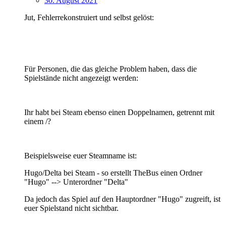
30. August 2021
Jut, Fehlerrekonstruiert und selbst gelöst:
Für Personen, die das gleiche Problem haben, dass die
Spielstände nicht angezeigt werden:
Ihr habt bei Steam ebenso einen Doppelnamen, getrennt mit
einem /?
Beispielsweise euer Steamname ist:
Hugo/Delta bei Steam - so erstellt TheBus einen Ordner
"Hugo" --> Unterordner "Delta"
Da jedoch das Spiel auf den Hauptordner "Hugo" zugreift, ist
euer Spielstand nicht sichtbar.