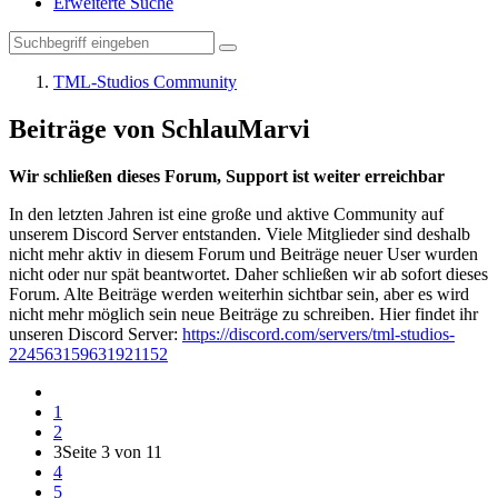
Erweiterte Suche
TML-Studios Community
Beiträge von SchlauMarvi
Wir schließen dieses Forum, Support ist weiter erreichbar
In den letzten Jahren ist eine große und aktive Community auf
unserem Discord Server entstanden. Viele Mitglieder sind deshalb
nicht mehr aktiv in diesem Forum und Beiträge neuer User wurden
nicht oder nur spät beantwortet. Daher schließen wir ab sofort dieses
Forum. Alte Beiträge werden weiterhin sichtbar sein, aber es wird
nicht mehr möglich sein neue Beiträge zu schreiben. Hier findet ihr
unseren Discord Server:
https://discord.com/servers/tml-studios-
224563159631921152
1
2
3
Seite 3 von 11
4
5