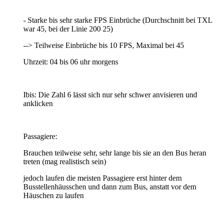
- Starke bis sehr starke FPS Einbrüche (Durchschnitt bei TXL
war 45, bei der Linie 200 25)
--> Teilweise Einbrüche bis 10 FPS, Maximal bei 45
Uhrzeit: 04 bis 06 uhr morgens
Ibis: Die Zahl 6 lässt sich nur sehr schwer anvisieren und
anklicken
Passagiere:
Brauchen teilweise sehr, sehr lange bis sie an den Bus heran
treten (mag realistisch sein)
jedoch laufen die meisten Passagiere erst hinter dem
Busstellenhäusschen und dann zum Bus, anstatt vor dem
Häuschen zu laufen