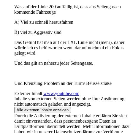
Was auf der Linie 200 auffällig ist, dass aus Seitengassen
kommende Fahrzeuge
A) Viel zu schnell herausfahren
B) viel zu Aggressiv sind
Das Gefühl hat man auf der TXL Linie nicht (mehr), daher
würde ich es befürworten wenn darauf nochmal ein Fokus
gelegt wird.
Und das gilt an naherzu jeder Seitengasse.
Und Kreuzung-Problem an der Turm/ Beusselstraße
Externer Inhalt
www.youtube.com
Inhalte von externen Seiten werden ohne Ihre Zustimmung
nicht automatisch geladen und angezeigt.
Alle externen Inhalte anzeigen
Durch die Aktivierung der externen Inhalte erklären Sie sich
damit einverstanden, dass personenbezogene Daten an
Drittplattformen übermittelt werden. Mehr Informationen dazu
haben wir in unserer Datenschutzerklärung zur Verfügung