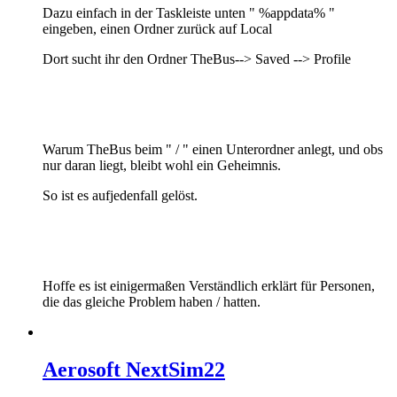
Dazu einfach in der Taskleiste unten " %appdata% "
eingeben, einen Ordner zurück auf Local
Dort sucht ihr den Ordner TheBus--> Saved --> Profile
Warum TheBus beim " / " einen Unterordner anlegt, und obs
nur daran liegt, bleibt wohl ein Geheimnis.
So ist es aufjedenfall gelöst.
Hoffe es ist einigermaßen Verständlich erklärt für Personen,
die das gleiche Problem haben / hatten.
Aerosoft NextSim22