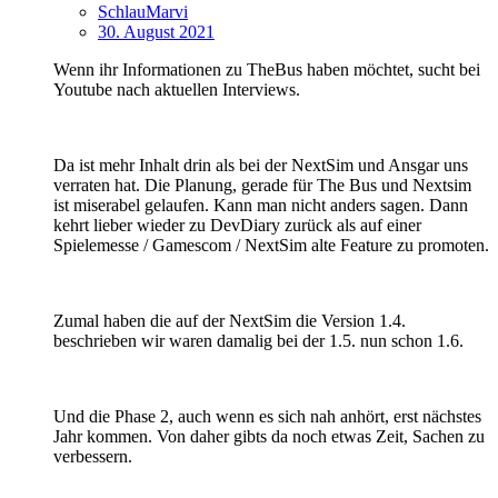
SchlauMarvi
30. August 2021
Wenn ihr Informationen zu TheBus haben möchtet, sucht bei
Youtube nach aktuellen Interviews.
Da ist mehr Inhalt drin als bei der NextSim und Ansgar uns
verraten hat. Die Planung, gerade für The Bus und Nextsim
ist miserabel gelaufen. Kann man nicht anders sagen. Dann
kehrt lieber wieder zu DevDiary zurück als auf einer
Spielemesse / Gamescom / NextSim alte Feature zu promoten.
Zumal haben die auf der NextSim die Version 1.4.
beschrieben wir waren damalig bei der 1.5. nun schon 1.6.
Und die Phase 2, auch wenn es sich nah anhört, erst nächstes
Jahr kommen. Von daher gibts da noch etwas Zeit, Sachen zu
verbessern.