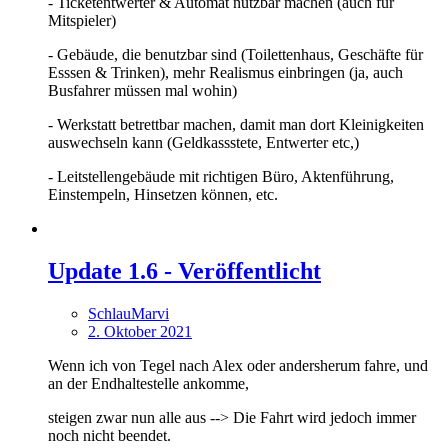
- Ticketentwerter & Automat nutzbar machen (auch für
Mitspieler)
- Gebäude, die benutzbar sind (Toilettenhaus, Geschäfte für
Esssen & Trinken), mehr Realismus einbringen (ja, auch
Busfahrer müssen mal wohin)
- Werkstatt betrettbar machen, damit man dort Kleinigkeiten
auswechseln kann (Geldkassstete, Entwerter etc,)
- Leitstellengebäude mit richtigen Büro, Aktenführung,
Einstempeln, Hinsetzen können, etc.
Update 1.6 - Veröffentlicht
SchlauMarvi
2. Oktober 2021
Wenn ich von Tegel nach Alex oder andersherum fahre, und
an der Endhaltestelle ankomme,
steigen zwar nun alle aus --> Die Fahrt wird jedoch immer
noch nicht beendet.