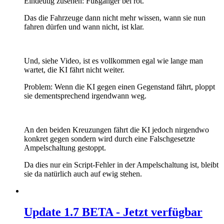
Eindeutig zusehen: Fußgänger bei rot.
Das die Fahrzeuge dann nicht mehr wissen, wann sie nun
fahren dürfen und wann nicht, ist klar.
Und, siehe Video, ist es vollkommen egal wie lange man
wartet, die KI fährt nicht weiter.
Problem: Wenn die KI gegen einen Gegenstand fährt, ploppt
sie dementsprechend irgendwann weg.
An den beiden Kreuzungen fährt die KI jedoch nirgendwo
konkret gegen sondern wird durch eine Falschgesetzte
Ampelschaltung gestoppt.
Da dies nur ein Script-Fehler in der Ampelschaltung ist, bleibt
sie da natürlich auch auf ewig stehen.
Update 1.7 BETA - Jetzt verfügbar