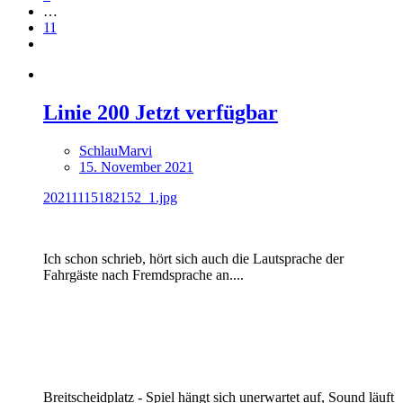
…
11
Linie 200 Jetzt verfügbar
SchlauMarvi
15. November 2021
20211115182152_1.jpg
Ich schon schrieb, hört sich auch die Lautsprache der
Fahrgäste nach Fremdsprache an....
Breitscheidplatz - Spiel hängt sich unerwartet auf, Sound läuft