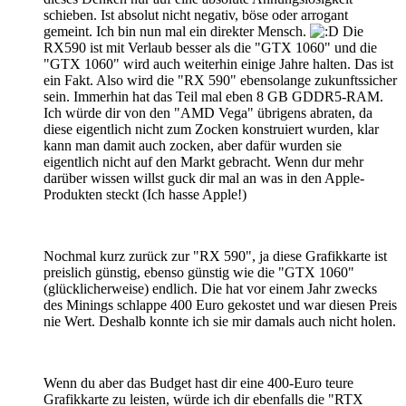
schieben. Ist absolut nicht negativ, böse oder arrogant
gemeint. Ich bin nun mal ein direkter Mensch.
Die
RX590 ist mit Verlaub besser als die "GTX 1060" und die
"GTX 1060" wird auch weiterhin einige Jahre halten. Das ist
ein Fakt. Also wird die "RX 590" ebensolange zukunftssicher
sein. Immerhin hat das Teil mal eben 8 GB GDDR5-RAM.
Ich würde dir von den "AMD Vega" übrigens abraten, da
diese eigentlich nicht zum Zocken konstruiert wurden, klar
kann man damit auch zocken, aber dafür wurden sie
eigentlich nicht auf den Markt gebracht. Wenn dur mehr
darüber wissen willst guck dir mal an was in den Apple-
Produkten steckt (Ich hasse Apple!)
Nochmal kurz zurück zur "RX 590", ja diese Grafikkarte ist
preislich günstig, ebenso günstig wie die "GTX 1060"
(glücklicherweise) endlich. Die hat vor einem Jahr zwecks
des Minings schlappe 400 Euro gekostet und war diesen Preis
nie Wert. Deshalb konnte ich sie mir damals auch nicht holen.
Wenn du aber das Budget hast dir eine 400-Euro teure
Grafikkarte zu leisten, würde ich dir ebenfalls die "RTX