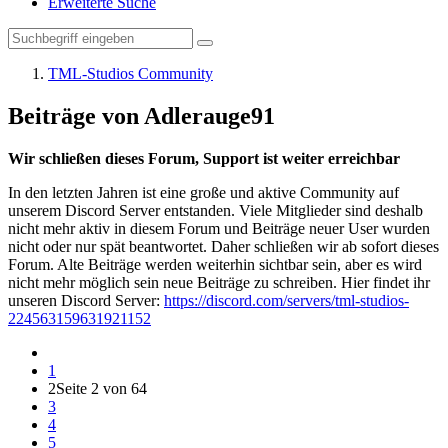
Erweiterte Suche
TML-Studios Community
Beiträge von Adlerauge91
Wir schließen dieses Forum, Support ist weiter erreichbar
In den letzten Jahren ist eine große und aktive Community auf
unserem Discord Server entstanden. Viele Mitglieder sind deshalb
nicht mehr aktiv in diesem Forum und Beiträge neuer User wurden
nicht oder nur spät beantwortet. Daher schließen wir ab sofort dieses
Forum. Alte Beiträge werden weiterhin sichtbar sein, aber es wird
nicht mehr möglich sein neue Beiträge zu schreiben. Hier findet ihr
unseren Discord Server:
https://discord.com/servers/tml-studios-
224563159631921152
1
2
Seite 2 von 64
3
4
5