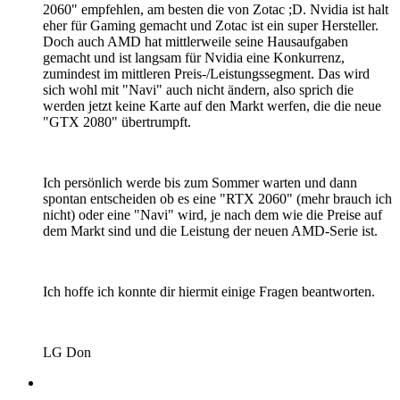
2060" empfehlen, am besten die von Zotac ;D. Nvidia ist halt
eher für Gaming gemacht und Zotac ist ein super Hersteller.
Doch auch AMD hat mittlerweile seine Hausaufgaben
gemacht und ist langsam für Nvidia eine Konkurrenz,
zumindest im mittleren Preis-/Leistungssegment. Das wird
sich wohl mit "Navi" auch nicht ändern, also sprich die
werden jetzt keine Karte auf den Markt werfen, die die neue
"GTX 2080" übertrumpft.
Ich persönlich werde bis zum Sommer warten und dann
spontan entscheiden ob es eine "RTX 2060" (mehr brauch ich
nicht) oder eine "Navi" wird, je nach dem wie die Preise auf
dem Markt sind und die Leistung der neuen AMD-Serie ist.
Ich hoffe ich konnte dir hiermit einige Fragen beantworten.
LG Don