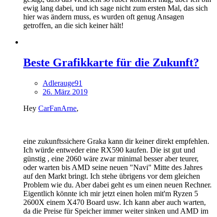
ewig lang dabei, und ich sage nicht zum ersten Mal, das sich
hier was ändern muss, es wurden oft genug Ansagen
getroffen, an die sich keiner hält!
Beste Grafikkarte für die Zukunft?
Adlerauge91
26. März 2019
Hey
CarFanArne
,
eine zukunftssichere Graka kann dir keiner direkt empfehlen.
Ich würde entweder eine RX590 kaufen. Die ist gut und
günstig , eine 2060 wäre zwar minimal besser aber teurer,
oder warten bis AMD seine neuen "Navi" Mitte des Jahres
auf den Markt bringt. Ich stehe übrigens vor dem gleichen
Problem wie du. Aber dabei geht es um einen neuen Rechner.
Eigentlich könnte ich mir jetzt einen holen mit'm Ryzen 5
2600X einem X470 Board usw. Ich kann aber auch warten,
da die Preise für Speicher immer weiter sinken und AMD im