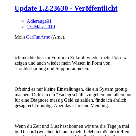
Update 1.2.23630 - Veröffentlicht
Adlerauge91
13. März 2019
Moin
CarFanArne
(Arne),
ich möchte hier im Forum in Zukunft wieder mehr Präsenz
zeigen und auch wieder mein Wissen in Form von
Troubleshooting und Support anbieten.
Oft sind es nur kleine Einstellungen, die ein System grottig
machen. Dafür in ein "Fachgeschäft" zu gehen und allein nur
für eine Diagnose massig Geld zu zahlen, finde ich ehrlich
gesagt echt unnötig. Aber das ist meine Meinung.
Wenn du Zeit und Lust hast können wir uns die Tage ja mal
im Discord (welchen ich auch mehr beleben möchte) treffen,