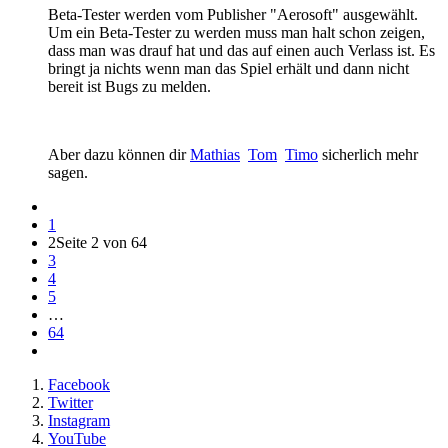
Beta-Tester werden vom Publisher "Aerosoft" ausgewählt.
Um ein Beta-Tester zu werden muss man halt schon zeigen,
dass man was drauf hat und das auf einen auch Verlass ist. Es
bringt ja nichts wenn man das Spiel erhält und dann nicht
bereit ist Bugs zu melden.
Aber dazu können dir
Mathias
Tom
Timo
sicherlich mehr
sagen.
1
2
Seite 2 von 64
3
4
5
…
64
Facebook
Twitter
Instagram
YouTube