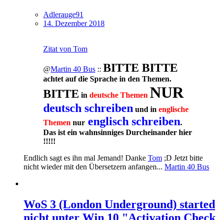
Adlerauge91
14. Dezember 2018
Zitat von Tom
BITTE BITTE
@
Martin 40 Bus
::
achtet auf die Sprache in den Themen.
NUR
BITTE
in
deutsche Themen
deutsch schreiben
und in
englische
englisch schreiben
Themen
nur
.
Das ist ein wahnsinniges Durcheinander hier
!!!!!
Endlich sagt es ihn mal Jemand! Danke
Tom
;D Jetzt bitte
nicht wieder mit den Übersetzern anfangen...
Martin 40 Bus
WoS 3 (London Underground) started
nicht unter Win 10 "Activation Check