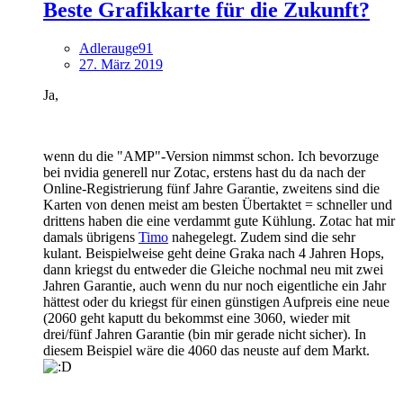
Beste Grafikkarte für die Zukunft?
Adlerauge91
27. März 2019
Ja,
wenn du die "AMP"-Version nimmst schon. Ich bevorzuge
bei nvidia generell nur Zotac, erstens hast du da nach der
Online-Registrierung fünf Jahre Garantie, zweitens sind die
Karten von denen meist am besten Übertaktet = schneller und
drittens haben die eine verdammt gute Kühlung. Zotac hat mir
damals übrigens
Timo
nahegelegt. Zudem sind die sehr
kulant. Beispielweise geht deine Graka nach 4 Jahren Hops,
dann kriegst du entweder die Gleiche nochmal neu mit zwei
Jahren Garantie, auch wenn du nur noch eigentliche ein Jahr
hättest oder du kriegst für einen günstigen Aufpreis eine neue
(2060 geht kaputt du bekommst eine 3060, wieder mit
drei/fünf Jahren Garantie (bin mir gerade nicht sicher). In
diesem Beispiel wäre die 4060 das neuste auf dem Markt.