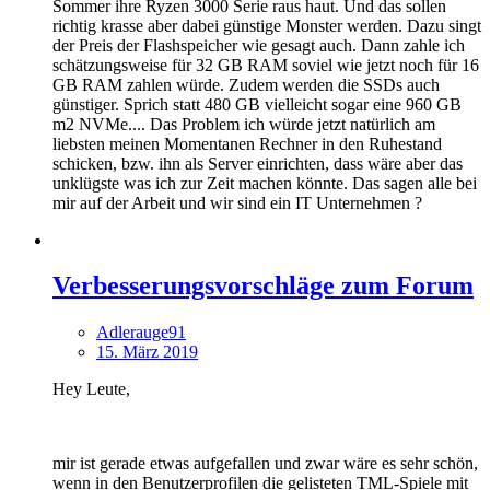
Sommer ihre Ryzen 3000 Serie raus haut. Und das sollen
richtig krasse aber dabei günstige Monster werden. Dazu singt
der Preis der Flashspeicher wie gesagt auch. Dann zahle ich
schätzungsweise für 32 GB RAM soviel wie jetzt noch für 16
GB RAM zahlen würde. Zudem werden die SSDs auch
günstiger. Sprich statt 480 GB vielleicht sogar eine 960 GB
m2 NVMe.... Das Problem ich würde jetzt natürlich am
liebsten meinen Momentanen Rechner in den Ruhestand
schicken, bzw. ihn als Server einrichten, dass wäre aber das
unklügste was ich zur Zeit machen könnte. Das sagen alle bei
mir auf der Arbeit und wir sind ein IT Unternehmen ?
Verbesserungsvorschläge zum Forum
Adlerauge91
15. März 2019
Hey Leute,
mir ist gerade etwas aufgefallen und zwar wäre es sehr schön,
wenn in den Benutzerprofilen die gelisteten TML-Spiele mit