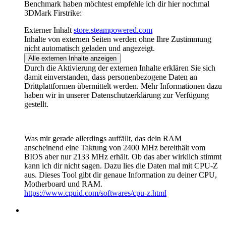
Benchmark haben möchtest empfehle ich dir hier nochmal
3DMark Firstrike:
Externer Inhalt
store.steampowered.com
Inhalte von externen Seiten werden ohne Ihre Zustimmung
nicht automatisch geladen und angezeigt.
Alle externen Inhalte anzeigen
Durch die Aktivierung der externen Inhalte erklären Sie sich
damit einverstanden, dass personenbezogene Daten an
Drittplattformen übermittelt werden. Mehr Informationen dazu
haben wir in unserer Datenschutzerklärung zur Verfügung
gestellt.
Was mir gerade allerdings auffällt, das dein RAM
anscheinend eine Taktung von 2400 MHz bereithält vom
BIOS aber nur 2133 MHz erhält. Ob das aber wirklich stimmt
kann ich dir nicht sagen. Dazu lies die Daten mal mit CPU-Z
aus. Dieses Tool gibt dir genaue Information zu deiner CPU,
Motherboard und RAM.
https://www.cpuid.com/softwares/cpu-z.html