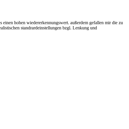
bt es einen hohen wiedererkennungswert. außerdem gefallen mir die zu
ealistischen standrardeinstellungen bzgl. Lenkung und