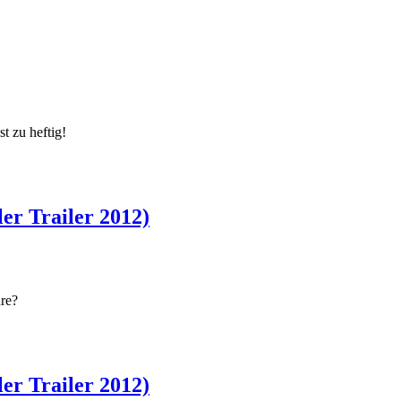
t zu heftig!
er Trailer 2012)
hre?
er Trailer 2012)