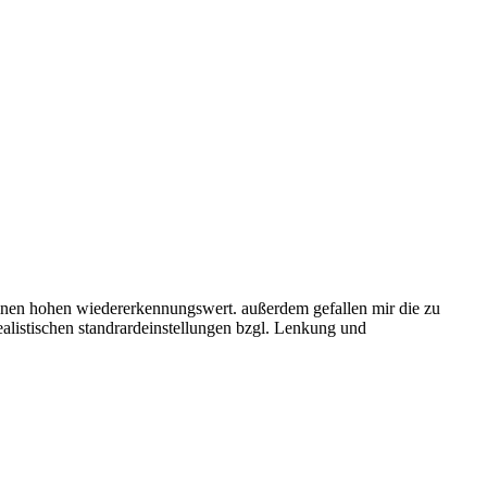
s einen hohen wiedererkennungswert. außerdem gefallen mir die zu
ealistischen standrardeinstellungen bzgl. Lenkung und