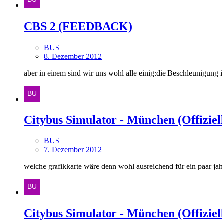
CBS 2 (FEEDBACK)
BUS
8. Dezember 2012
aber in einem sind wir uns wohl alle einig:die Beschleunigung is
Citybus Simulator - München (Offiziell
BUS
7. Dezember 2012
welche grafikkarte wäre denn wohl ausreichend für ein paar ja
Citybus Simulator - München (Offiziell