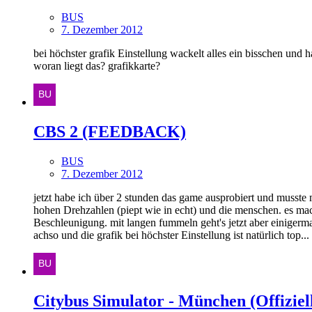
BUS
7. Dezember 2012
bei höchster grafik Einstellung wackelt alles ein bisschen und
woran liegt das? grafikkarte?
CBS 2 (FEEDBACK)
BUS
7. Dezember 2012
jetzt habe ich über 2 stunden das game ausprobiert und musste 
hohen Drehzahlen (piept wie in echt) und die menschen. es mach
Beschleunigung. mit langen fummeln geht's jetzt aber einigerma
achso und die grafik bei höchster Einstellung ist natürlich top...
Citybus Simulator - München (Offiziell