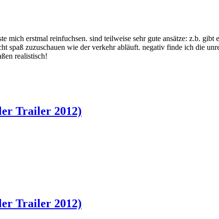
te mich erstmal reinfuchsen. sind teilweise sehr gute ansätze: z.b. gi
t spaß zuzuschauen wie der verkehr abläuft. negativ finde ich die unr
ßen realistisch!
er Trailer 2012)
er Trailer 2012)