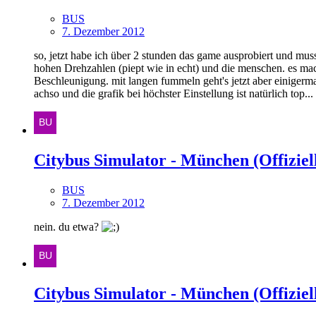
BUS
7. Dezember 2012
so, jetzt habe ich über 2 stunden das game ausprobiert und muss
hohen Drehzahlen (piept wie in echt) und die menschen. es mach
Beschleunigung. mit langen fummeln geht's jetzt aber einigerma
achso und die grafik bei höchster Einstellung ist natürlich top...
Citybus Simulator - München (Offiziell
BUS
7. Dezember 2012
nein. du etwa?
Citybus Simulator - München (Offiziell