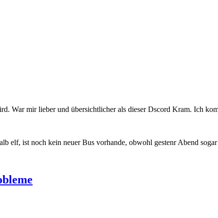
d. War mir lieber und übersichtlicher als dieser Dscord Kram. Ich komm
alb elf, ist noch kein neuer Bus vorhande, obwohl gestenr Abend sog
robleme