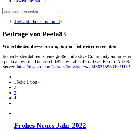
Erweiterte Suche
TML-Studios Community
Beiträge von Peeta83
Wir schließen dieses Forum, Support ist weiter erreichbar
In den letzten Jahren ist eine große und aktive Community auf unser
spät beantwortet. Daher schließen wir ab sofort dieses Forum. Alte Be
Server:
https://discord.com/servers/tml-studios-224563159631921152
1
Seite 1 von 4
2
3
4
Frohes Neues Jahr 2022