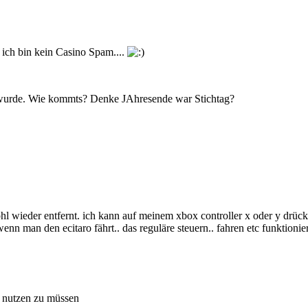
 ich bin kein Casino Spam....
 wurde. Wie kommts? Denke JAhresende war Stichtag?
hl wieder entfernt. ich kann auf meinem xbox controller x oder y drü
wenn man den ecitaro fährt.. das reguläre steuern.. fahren etc funktioni
v nutzen zu müssen