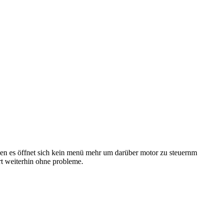
cken es öffnet sich kein menü mehr um darüber motor zu steuernm
ert weiterhin ohne probleme.