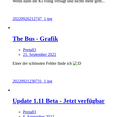
Wenn dann die KI völlig versagt und nichts mehr geht...
20220926212747_1.jpg
The Bus - Grafik
Peeta83
21. September 2022
Einer der schönsten Fehler finde ich
20220921230731_1.jpg
Update 1.11 Beta - Jetzt verfügbar
Peeta83
6. September 2022