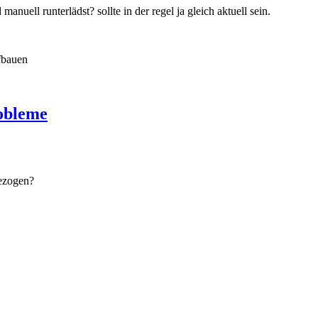
nuell runterlädst? sollte in der regel ja gleich aktuell sein.
fbauen
robleme
bezogen?