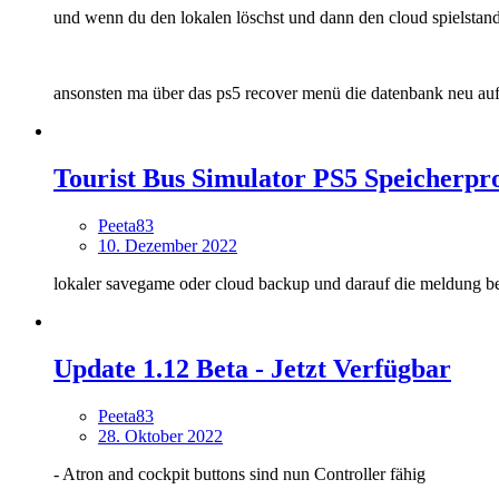
und wenn du den lokalen löschst und dann den cloud spielstand ma
ansonsten ma über das ps5 recover menü die datenbank neu au
Tourist Bus Simulator PS5 Speicherp
Peeta83
10. Dezember 2022
lokaler savegame oder cloud backup und darauf die meldung 
Update 1.12 Beta - Jetzt Verfügbar
Peeta83
28. Oktober 2022
- Atron and cockpit buttons sind nun Controller fähig