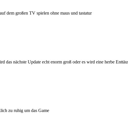
dig auf dem großen TV spielen ohne maus und tastatur
rd das nächste Update echt enorm groß oder es wird eine herbe Enttä
rklich zu ruhig um das Game