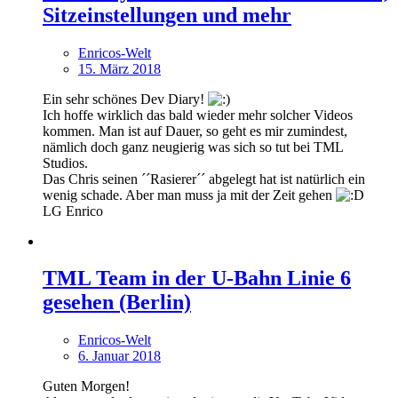
Sitzeinstellungen und mehr
Enricos-Welt
15. März 2018
Ein sehr schönes Dev Diary!
Ich hoffe wirklich das bald wieder mehr solcher Videos
kommen. Man ist auf Dauer, so geht es mir zumindest,
nämlich doch ganz neugierig was sich so tut bei TML
Studios.
Das Chris seinen ´´Rasierer´´ abgelegt hat ist natürlich ein
wenig schade. Aber man muss ja mit der Zeit gehen
LG Enrico
TML Team in der U-Bahn Linie 6
gesehen (Berlin)
Enricos-Welt
6. Januar 2018
Guten Morgen!