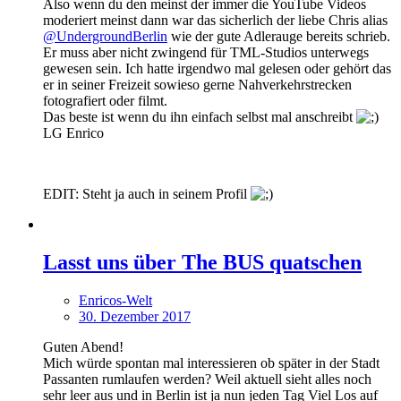
Also wenn du den meinst der immer die YouTube Videos
moderiert meinst dann war das sicherlich der liebe Chris alias
@UndergroundBerlin
wie der gute Adlerauge bereits schrieb.
Er muss aber nicht zwingend für TML-Studios unterwegs
gewesen sein. Ich hatte irgendwo mal gelesen oder gehört das
er in seiner Freizeit sowieso gerne Nahverkehrstrecken
fotografiert oder filmt.
Das beste ist wenn du ihn einfach selbst mal anschreibt
LG Enrico
EDIT: Steht ja auch in seinem Profil
Lasst uns über The BUS quatschen
Enricos-Welt
30. Dezember 2017
Guten Abend!
Mich würde spontan mal interessieren ob später in der Stadt
Passanten rumlaufen werden? Weil aktuell sieht alles noch
sehr leer aus und in Berlin ist ja nun jeden Tag Viel Los auf