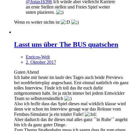
@Jonas16396
Ich würde aber vielleicht Karriere
an erste Stellen stellen und Freies Spiel weiter
unten plazieren.
Wenn es weiter nichts ist
Lasst uns über The BUS quatschen
Enricos-Welt
2. Oktober 2017
Guten Abend
Ich habe mir heute im laufe des Tages auch beide Previews
bei nordrheintvplay angeschaut. Erst einmal natürlich ein ganz
tolles Interview. Finde ich toll das ihr euch dafür
zeitgenommen habt. Ist ja nicht immer bei jedem Entwickler
Team so selbstverständlich
Also ich hoffe dass das Spiel dieses mal wirklich klasse wird
denn wie schon im Interview gesagt war das Release vom
Fernbus-Simulator ja ein totaler Faile!
Aber dadurch das ihr dieses mal alles ganz ´´in Ruhe´´ angeht
bin ich da ganz guter Dinge.
Zum Thema Straßenbahn muss ich sagen dass ihr zum einen