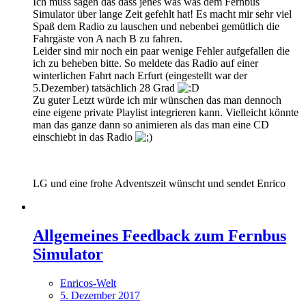
Ich muss sagen das dass jenes was was dem Fernbus
Simulator über lange Zeit gefehlt hat! Es macht mir sehr viel
Spaß dem Radio zu lauschen und nebenbei gemütlich die
Fahrgäste von A nach B zu fahren.
Leider sind mir noch ein paar wenige Fehler aufgefallen die
ich zu beheben bitte. So meldete das Radio auf einer
winterlichen Fahrt nach Erfurt (eingestellt war der
5.Dezember) tatsächlich 28 Grad
Zu guter Letzt würde ich mir wünschen das man dennoch
eine eigene private Playlist integrieren kann. Vielleicht könnte
man das ganze dann so animieren als das man eine CD
einschiebt in das Radio
LG und eine frohe Adventszeit wünscht und sendet Enrico
Allgemeines Feedback zum Fernbus
Simulator
Enricos-Welt
5. Dezember 2017