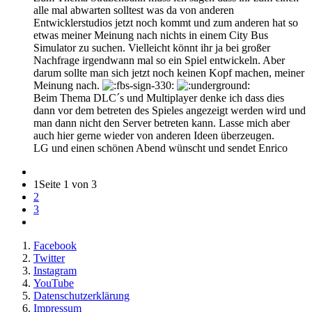
alle mal abwarten solltest was da von anderen
Entwicklerstudios jetzt noch kommt und zum anderen hat so
etwas meiner Meinung nach nichts in einem City Bus
Simulator zu suchen. Vielleicht könnt ihr ja bei großer
Nachfrage irgendwann mal so ein Spiel entwickeln. Aber
darum sollte man sich jetzt noch keinen Kopf machen, meiner
Meinung nach.
Beim Thema DLC´s und Multiplayer denke ich dass dies
dann vor dem betreten des Spieles angezeigt werden wird und
man dann nicht den Server betreten kann. Lasse mich aber
auch hier gerne wieder von anderen Ideen überzeugen.
LG und einen schönen Abend wünscht und sendet Enrico
1
Seite 1 von 3
2
3
Facebook
Twitter
Instagram
YouTube
Datenschutzerklärung
Impressum