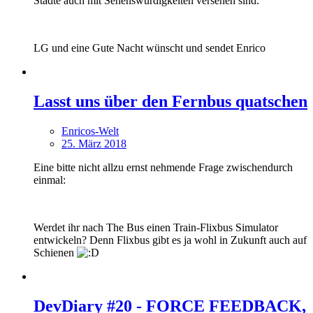
Städte auch mit Sehenswürdigkeiten versehen sind.
LG und eine Gute Nacht wünscht und sendet Enrico
Lasst uns über den Fernbus quatschen
Enricos-Welt
25. März 2018
Eine bitte nicht allzu ernst nehmende Frage zwischendurch
einmal:
Werdet ihr nach The Bus einen Train-Flixbus Simulator
entwickeln? Denn Flixbus gibt es ja wohl in Zukunft auch auf
Schienen
DevDiary #20 - FORCE FEEDBACK,