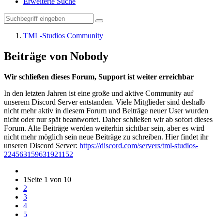
Erweiterte Suche
TML-Studios Community
Beiträge von Nobody
Wir schließen dieses Forum, Support ist weiter erreichbar
In den letzten Jahren ist eine große und aktive Community auf
unserem Discord Server entstanden. Viele Mitglieder sind deshalb
nicht mehr aktiv in diesem Forum und Beiträge neuer User wurden
nicht oder nur spät beantwortet. Daher schließen wir ab sofort dieses
Forum. Alte Beiträge werden weiterhin sichtbar sein, aber es wird
nicht mehr möglich sein neue Beiträge zu schreiben. Hier findet ihr
unseren Discord Server:
https://discord.com/servers/tml-studios-
224563159631921152
1
Seite 1 von 10
2
3
4
5