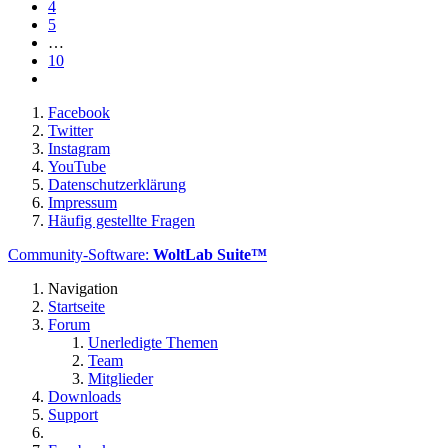
4
5
…
10
Facebook
Twitter
Instagram
YouTube
Datenschutzerklärung
Impressum
Häufig gestellte Fragen
Community-Software:
WoltLab Suite™
Navigation
Startseite
Forum
Unerledigte Themen
Team
Mitglieder
Downloads
Support