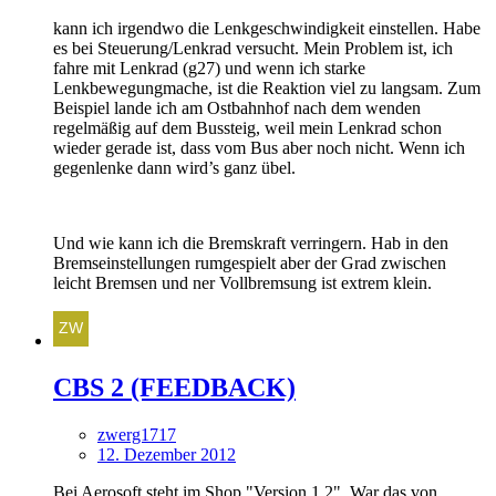
kann ich irgendwo die Lenkgeschwindigkeit einstellen. Habe
es bei Steuerung/Lenkrad versucht. Mein Problem ist, ich
fahre mit Lenkrad (g27) und wenn ich starke
Lenkbewegungmache, ist die Reaktion viel zu langsam. Zum
Beispiel lande ich am Ostbahnhof nach dem wenden
regelmäßig auf dem Bussteig, weil mein Lenkrad schon
wieder gerade ist, dass vom Bus aber noch nicht. Wenn ich
gegenlenke dann wird’s ganz übel.
Und wie kann ich die Bremskraft verringern. Hab in den
Bremseinstellungen rumgespielt aber der Grad zwischen
leicht Bremsen und ner Vollbremsung ist extrem klein.
CBS 2 (FEEDBACK)
zwerg1717
12. Dezember 2012
Bei Aerosoft steht im Shop "Version 1.2". War das von