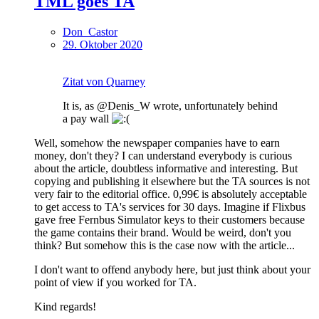
TML goes TA
Don_Castor
29. Oktober 2020
Zitat von Quarney
It is, as @Denis_W wrote, unfortunately behind
a pay wall
Well, somehow the newspaper companies have to earn
money, don't they? I can understand everybody is curious
about the article, doubtless informative and interesting. But
copying and publishing it elsewhere but the TA sources is not
very fair to the editorial office. 0,99€ is absolutely acceptable
to get access to TA's services for 30 days. Imagine if Flixbus
gave free Fernbus Simulator keys to their customers because
the game contains their brand. Would be weird, don't you
think? But somehow this is the case now with the article...
I don't want to offend anybody here, but just think about your
point of view if you worked for TA.
Kind regards!