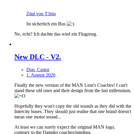
Zitat von T3mo
Ist sicherlich ein Bus
Ne, echt? Ich dachte das wird ein Flugzeug.
New DLС - V2.
Don_Castor
1. August 2020
Finally the new version of the MAN Lion's Coaches! I can't
stand these old ones and their design from the last millennium.
Hopefully they won't copy the old sounds as they did with the
Intercity buses. They should just realise that one brand doesn't
mean one motor sound...
At least we can surely expect the original MAN logo,
contrary to the Daimler coaches/minibus.