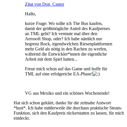
Zitat von Don_Castor
Hallo,
kurze Frage: Wo sollte ich The Bus kaufen,
damit der größtmögliche Anteil des Kaufpreises
an TML geht? Ich vermute mal über den
Aerosoft Shop, oder? Ich habe nämlich nur
begrenz Bock, irgendwelchen Riesenplattformen
mehr Geld als nötig in den Rachen zu werfen,
während die Entwickler*innen die eigentliche
Arbeit mit dem Spiel hatten...
Freue mich schon auf das Game und hoffe für
TML auf eine erfolgreiche EA-Phase!
VG aus Mexiko und ein schönes Wochenende!
Hat sich schon geklärt, danke für die zeitnahe Antwort
*hust*. Ich habe mittlerweile die durchaus praktische Steam-
Funktion, sich den Kaufpreis rückerstatten zu lassen, für mich
entdeckt.