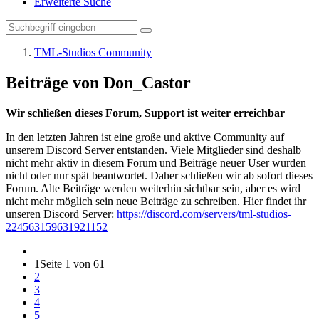
Erweiterte Suche
TML-Studios Community
Beiträge von Don_Castor
Wir schließen dieses Forum, Support ist weiter erreichbar
In den letzten Jahren ist eine große und aktive Community auf
unserem Discord Server entstanden. Viele Mitglieder sind deshalb
nicht mehr aktiv in diesem Forum und Beiträge neuer User wurden
nicht oder nur spät beantwortet. Daher schließen wir ab sofort dieses
Forum. Alte Beiträge werden weiterhin sichtbar sein, aber es wird
nicht mehr möglich sein neue Beiträge zu schreiben. Hier findet ihr
unseren Discord Server:
https://discord.com/servers/tml-studios-
224563159631921152
1
Seite 1 von 61
2
3
4
5