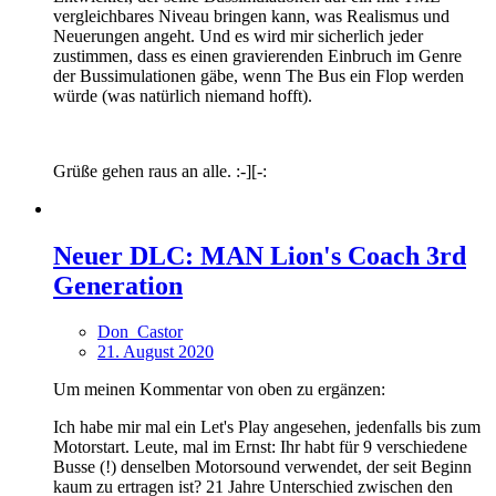
vergleichbares Niveau bringen kann, was Realismus und
Neuerungen angeht. Und es wird mir sicherlich jeder
zustimmen, dass es einen gravierenden Einbruch im Genre
der Bussimulationen gäbe, wenn The Bus ein Flop werden
würde (was natürlich niemand hofft).
Grüße gehen raus an alle. :-][-:
Neuer DLC: MAN Lion's Coach 3rd
Generation
Don_Castor
21. August 2020
Um meinen Kommentar von oben zu ergänzen:
Ich habe mir mal ein Let's Play angesehen, jedenfalls bis zum
Motorstart. Leute, mal im Ernst: Ihr habt für 9 verschiedene
Busse (!) denselben Motorsound verwendet, der seit Beginn
kaum zu ertragen ist? 21 Jahre Unterschied zwischen den