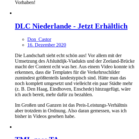
Vorhaben!
DLC Niederlande - Jetzt Erhältlich
Don_Castor
16. Dezember 2020
Die Landschaft sieht echt schön aus! Vor allem mit der
Umsetzung des Afsluitdijk-Viadukts und der Zeeland-Brücke
macht der Content echt was her. Aus einem Video konnte ich
erkennen, dass die Templates für die Verkehrsschilder
zumindest größtenteils landestypisch sind. Hätte man das
noch komplett umgesetzt und vielleicht ein paar Städte mehr
(z. B. Den Haag, Eindhoven, Enschede) hinzugefügt, wäre
ich auch bereit, mehr dafür zu bezahlen.
Im Großen und Ganzen ist das Preis-Leistungs-Verhältnis
aber trotzdem in Ordnung. Also daran gemessen, was ich
bisher in Videos gesehen habe.