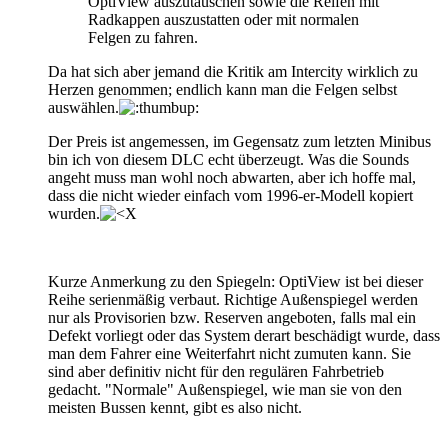
OptiView auszutauschen sowie die Reifen mit
Radkappen auszustatten oder mit normalen
Felgen zu fahren.
Da hat sich aber jemand die Kritik am Intercity wirklich zu
Herzen genommen; endlich kann man die Felgen selbst
auswählen.
Der Preis ist angemessen, im Gegensatz zum letzten Minibus
bin ich von diesem DLC echt überzeugt. Was die Sounds
angeht muss man wohl noch abwarten, aber ich hoffe mal,
dass die nicht wieder einfach vom 1996-er-Modell kopiert
wurden.
Kurze Anmerkung zu den Spiegeln: OptiView ist bei dieser
Reihe serienmäßig verbaut. Richtige Außenspiegel werden
nur als Provisorien bzw. Reserven angeboten, falls mal ein
Defekt vorliegt oder das System derart beschädigt wurde, dass
man dem Fahrer eine Weiterfahrt nicht zumuten kann. Sie
sind aber definitiv nicht für den regulären Fahrbetrieb
gedacht. "Normale" Außenspiegel, wie man sie von den
meisten Bussen kennt, gibt es also nicht.