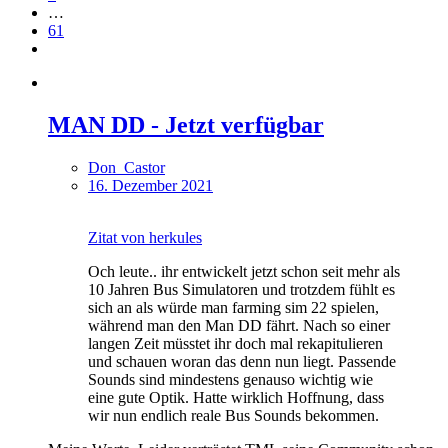
…
61
MAN DD - Jetzt verfügbar
Don_Castor
16. Dezember 2021
Zitat von herkules
Och leute.. ihr entwickelt jetzt schon seit mehr als
10 Jahren Bus Simulatoren und trotzdem fühlt es
sich an als würde man farming sim 22 spielen,
während man den Man DD fährt. Nach so einer
langen Zeit müsstet ihr doch mal rekapitulieren
und schauen woran das denn nun liegt. Passende
Sounds sind mindestens genauso wichtig wie
eine gute Optik. Hatte wirklich Hoffnung, dass
wir nun endlich reale Bus Sounds bekommen.