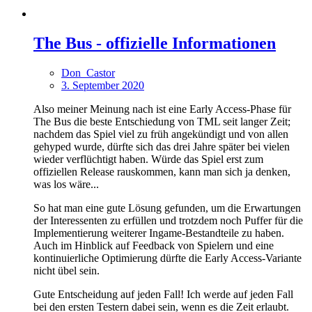
The Bus - offizielle Informationen
Don_Castor
3. September 2020
Also meiner Meinung nach ist eine Early Access-Phase für
The Bus die beste Entschiedung von TML seit langer Zeit;
nachdem das Spiel viel zu früh angekündigt und von allen
gehyped wurde, dürfte sich das drei Jahre später bei vielen
wieder verflüchtigt haben. Würde das Spiel erst zum
offiziellen Release rauskommen, kann man sich ja denken,
was los wäre...
So hat man eine gute Lösung gefunden, um die Erwartungen
der Interessenten zu erfüllen und trotzdem noch Puffer für die
Implementierung weiterer Ingame-Bestandteile zu haben.
Auch im Hinblick auf Feedback von Spielern und eine
kontinuierliche Optimierung dürfte die Early Access-Variante
nicht übel sein.
Gute Entscheidung auf jeden Fall! Ich werde auf jeden Fall
bei den ersten Testern dabei sein, wenn es die Zeit erlaubt.