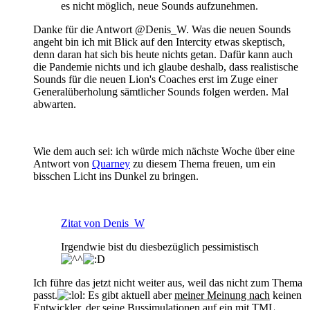
es nicht möglich, neue Sounds aufzunehmen.
Danke für die Antwort @Denis_W. Was die neuen Sounds
angeht bin ich mit Blick auf den Intercity etwas skeptisch,
denn daran hat sich bis heute nichts getan. Dafür kann auch
die Pandemie nichts und ich glaube deshalb, dass realistische
Sounds für die neuen Lion's Coaches erst im Zuge einer
Generalüberholung sämtlicher Sounds folgen werden. Mal
abwarten.
Wie dem auch sei: ich würde mich nächste Woche über eine
Antwort von
Quarney
zu diesem Thema freuen, um ein
bisschen Licht ins Dunkel zu bringen.
Zitat von Denis_W
Irgendwie bist du diesbezüglich pessimistisch
Ich führe das jetzt nicht weiter aus, weil das nicht zum Thema
passt.
Es gibt aktuell aber
meiner Meinung nach
keinen
Entwickler, der seine Bussimulationen auf ein mit TML