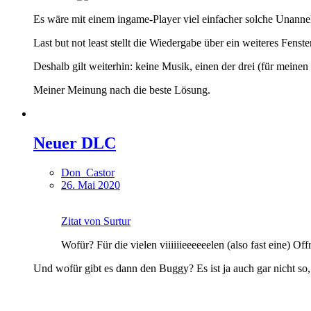
Es wäre mit einem ingame-Player viel einfacher solche Unanne
Last but not least stellt die Wiedergabe über ein weiteres Fens
Deshalb gilt weiterhin: keine Musik, einen der drei (für mein
Meiner Meinung nach die beste Lösung.
Neuer DLC
Don_Castor
26. Mai 2020
Zitat von Surtur
Wofür? Für die vielen viiiiiieeeeeelen (also fast eine) O
Und wofür gibt es dann den Buggy? Es ist ja auch gar nicht so, 