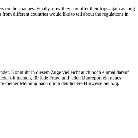
rs on the coaches. Finally, now they can offer their trips again as long
rom different countries would like to tell about the regulations in
ndet. Könnt ihr in diesem Zuge vielleicht auch noch einmal darauf
ieder oft meinen, für jede Frage und jeden Bugreport ein neues
re meiner Meinung nach durch deutlichere Hinweise bei o. g.