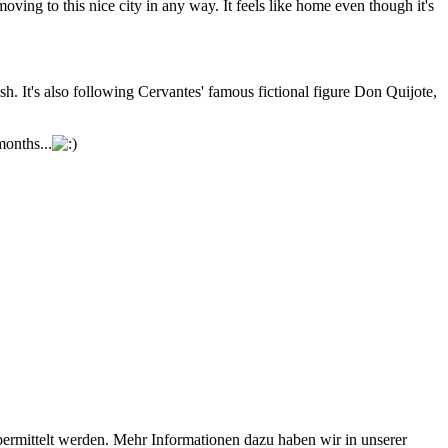
ving to this nice city in any way. It feels like home even though it's
. It's also following Cervantes' famous fictional figure Don Quijote,
months...
bermittelt werden. Mehr Informationen dazu haben wir in unserer