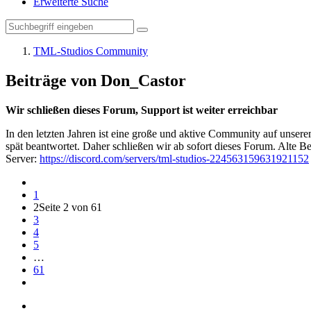
Erweiterte Suche
TML-Studios Community
Beiträge von Don_Castor
Wir schließen dieses Forum, Support ist weiter erreichbar
In den letzten Jahren ist eine große und aktive Community auf unser
spät beantwortet. Daher schließen wir ab sofort dieses Forum. Alte Be
Server:
https://discord.com/servers/tml-studios-224563159631921152
1
2
Seite 2 von 61
3
4
5
…
61