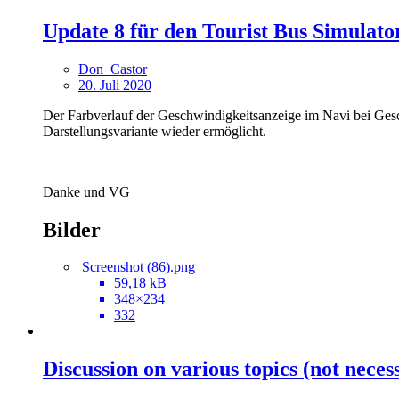
Update 8 für den Tourist Bus Simulator
Don_Castor
20. Juli 2020
Der Farbverlauf der Geschwindigkeitsanzeige im Navi bei Gesch
Darstellungsvariante wieder ermöglicht.
Danke und VG
Bilder
Screenshot (86).png
59,18 kB
348×234
332
Discussion on various topics (not neces