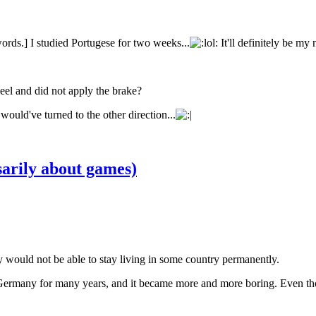
ords.] I studied Portugese for two weeks...
It'll definitely be my 
el and did not apply the brake?
would've turned to the other direction...
sarily about games)
ly would not be able to stay living in some country permanently.
rmany for many years, and it became more and more boring. Even though