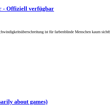
 - Offiziell verfügbar
windigkeitsüberschreitung ist für farbenblinde Menschen kaum sichtbar
sarily about games)