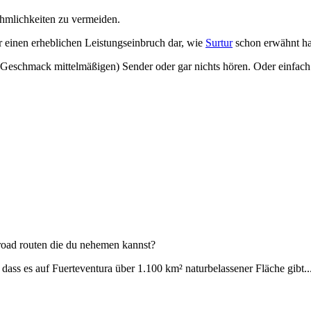
hmlichkeiten zu vermeiden.
ter einen erheblichen Leistungseinbruch dar, wie
Surtur
schon erwähnt ha
en Geschmack mittelmäßigen) Sender oder gar nichts hören. Oder einfa
ffroad routen die du nehemen kannst?
dass es auf Fuerteventura über 1.100 km² naturbelassener Fläche gibt..