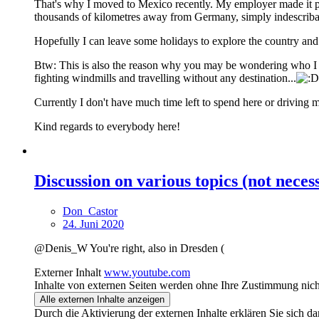
That's why I moved to Mexico recently. My employer made it poss
thousands of kilometres away from Germany, simply indescriba
Hopefully I can leave some holidays to explore the country a
Btw: This is also the reason why you may be wondering who I
fighting windmills and travelling without any destination...
Currently I don't have much time left to spend here or driving 
Kind regards to everybody here!
Discussion on various topics (not neces
Don_Castor
24. Juni 2020
@Denis_W You're right, also in Dresden (
Externer Inhalt
www.youtube.com
Inhalte von externen Seiten werden ohne Ihre Zustimmung nich
Alle externen Inhalte anzeigen
Durch die Aktivierung der externen Inhalte erklären Sie sich 