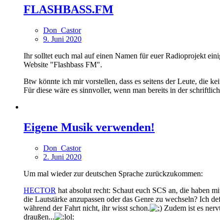
FLASHBASS.FM
Don_Castor
9. Juni 2020
Ihr solltet euch mal auf einen Namen für euer Radioprojekt eini
Website "Flashbass FM".
Btw könnte ich mir vorstellen, dass es seitens der Leute, die 
Für diese wäre es sinnvoller, wenn man bereits in der schrift
Eigene Musik verwenden!
Don_Castor
2. Juni 2020
Um mal wieder zur deutschen Sprache zurückzukommen:
HECTOR
hat absolut recht: Schaut euch SCS an, die haben mi
die Lautstärke anzupassen oder das Genre zu wechseln? Ich de
während der Fahrt nicht, ihr wisst schon.
Zudem ist es nervt
draußen...