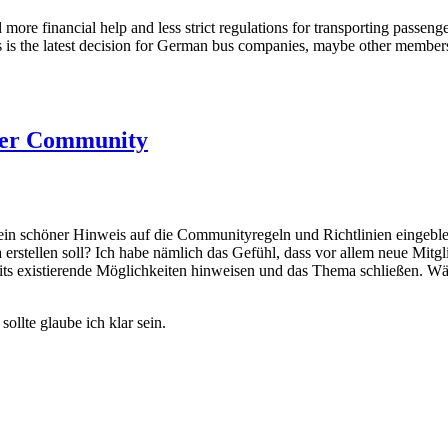
ore financial help and less strict regulations for transporting passenge
 is the latest decision for German bus companies, maybe other members f
der Community
 ein schöner Hinweis auf die Communityregeln und Richtlinien eingeble
 erstellen soll? Ich habe nämlich das Gefühl, dass vor allem neue Mitgl
its existierende Möglichkeiten hinweisen und das Thema schließen. Wä
ollte glaube ich klar sein.