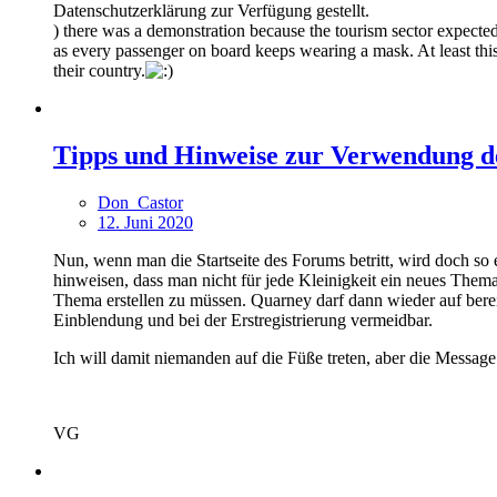
Datenschutzerklärung zur Verfügung gestellt.
) there was a demonstration because the tourism sector expected m
as every passenger on board keeps wearing a mask. At least this
their country.
Tipps und Hinweise zur Verwendung 
Don_Castor
12. Juni 2020
Nun, wenn man die Startseite des Forums betritt, wird doch so
hinweisen, dass man nicht für jede Kleinigkeit ein neues Thema
Thema erstellen zu müssen. Quarney darf dann wieder auf bere
Einblendung und bei der Erstregistrierung vermeidbar.
Ich will damit niemanden auf die Füße treten, aber die Message s
VG