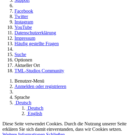
Support
Facebook
Twitter
Instagram
YouTube
Datenschutzerklärung
Impressum
Häufig gestellte Fragen
Suche
Optionen
Aktueller Ort
TML-Studios Community
Benutzer-Menü
Anmelden oder registrieren
Sprache
Deutsch
Deutsch
English
Diese Seite verwendet Cookies. Durch die Nutzung unserer Seite
erklären Sie sich damit einverstanden, dass wir Cookies setzen.
Weitere Informationen
Schließen