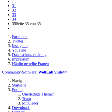
…
31
32
33
34
35
Seite 35 von 35
Facebook
Twitter
Instagram
YouTube
Datenschutzerklärung
Impressum
Häufig gestellte Fragen
Community-Software:
WoltLab Suite™
Navigation
Startseite
Forum
Unerledigte Themen
Team
Mitglieder
Downloads