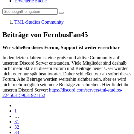
Erweiterte Suche
TML-Studios Community
Beiträge von FernbusFan45
Wir schließen dieses Forum, Support ist weiter erreichbar
In den letzten Jahren ist eine große und aktive Community auf
unserem Discord Server entstanden. Viele Mitglieder sind deshalb
nicht mehr aktiv in diesem Forum und Beiträge neuer User wurden
nicht oder nur spät beantwortet. Daher schließen wir ab sofort dieses
Forum. Alte Beiträge werden weiterhin sichtbar sein, aber es wird
nicht mehr möglich sein neue Beiträge zu schreiben. Hier findet ihr
unseren Discord Server:
https://discord.com/servers/tml-studios-
224563159631921152
1
…
31
32
33