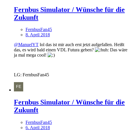
Fernbus Simulator / Wünsche für die
Zukunft
FernbusFan45
8. April 2018
@ManuelYT
lol das ist mir auch erst jetzt aufgefallen. Heißt
das, es wird bald einen VDL Futura geben?
Das wäre
ja mal mega cool!
LG: FernbusFan45
Fernbus Simulator / Wünsche für die
Zukunft
FernbusFan45
6. April 2018