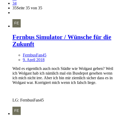
34
35
Seite 35 von 35
Fernbus Simulator / Wünsche für die
Zukunft
FernbusFan45
9. April 2018
Wird es eigentlich auch noch Städte wie Wolgast geben? Weil
ich Wolgast hab ich nämlich mal ein Busdepot gesehen wenn
ich mich nicht irre. Aber ich bin mir ziemlich sicher dass es in
Wolgast war. Korrigiert mich wenn ich falsch liege.
LG: FernbusFan45