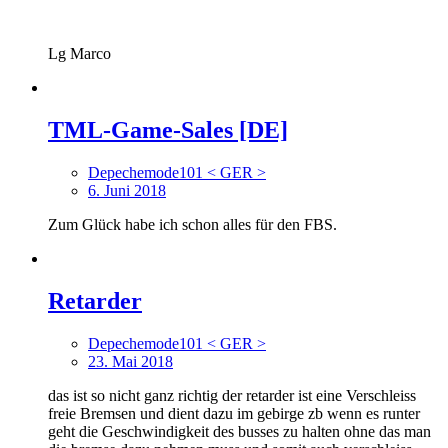
Lg Marco
TML-Game-Sales [DE]
Depechemode101 < GER >
6. Juni 2018
Zum Glück habe ich schon alles für den FBS.
Retarder
Depechemode101 < GER >
23. Mai 2018
das ist so nicht ganz richtig der retarder ist eine Verschleiss
freie Bremsen und dient dazu im gebirge zb wenn es runter
geht die Geschwindigkeit des busses zu halten ohne das man