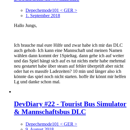
Depechemode101 < GER >
1. September 2018
Hallo Jungs,
Ich brauche mal eure Hilfe und zwar habe ich mir das DLC
auch geholt- Ich kann eine Mannschaft und meinen Namen
wählen dann kommt der 1Spieltag. dann gehe ich auf weiter
und das Spiel hängt sich auf es tut nichts mehr habe mehrmal
neu gestartet habe über steam auf fehler überprüft aber nicht
oder hat es massife Ladezeiten? 10 min und länger also ich
könnte das spiel noch nicht starten. hoffe ihr könnt mir helfen
Lg und danke schon mal.
DevDiary #22 - Tourist Bus Simulator
& Mannschaftsbus DLC
Depechemode101 < GER >
9. August 2018