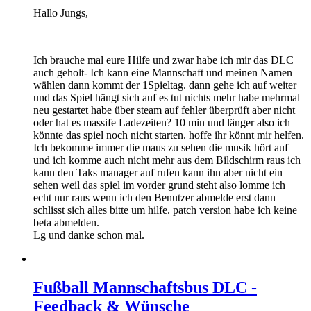
Hallo Jungs,
Ich brauche mal eure Hilfe und zwar habe ich mir das DLC
auch geholt- Ich kann eine Mannschaft und meinen Namen
wählen dann kommt der 1Spieltag. dann gehe ich auf weiter
und das Spiel hängt sich auf es tut nichts mehr habe mehrmal
neu gestartet habe über steam auf fehler überprüft aber nicht
oder hat es massife Ladezeiten? 10 min und länger also ich
könnte das spiel noch nicht starten. hoffe ihr könnt mir helfen.
Ich bekomme immer die maus zu sehen die musik hört auf
und ich komme auch nicht mehr aus dem Bildschirm raus ich
kann den Taks manager auf rufen kann ihn aber nicht ein
sehen weil das spiel im vorder grund steht also lomme ich
echt nur raus wenn ich den Benutzer abmelde erst dann
schlisst sich alles bitte um hilfe. patch version habe ich keine
beta abmelden.
Lg und danke schon mal.
Fußball Mannschaftsbus DLC -
Feedback & Wünsche