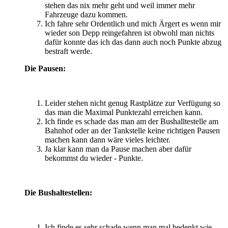
stehen das nix mehr geht und weil immer mehr
Fahrzeuge dazu kommen.
Ich fahre sehr Ordentlich und mich Ärgert es wenn mir
wieder son Depp reingefahren ist obwohl man nichts
dafür konnte das ich das dann auch noch Punkte abzug
bestraft werde.
Die Pausen:
Leider stehen nicht genug Rastplätze zur Verfügung so
das man die Maximal Punktezahl erreichen kann.
Ich finde es schade das man am der Bushalltestelle am
Bahnhof oder an der Tankstelle keine richtigen Pausen
machen kann dann wäre vieles leichter.
Ja klar kann man da Pause machen aber dafür
bekommst du wieder - Punkte.
Die Bushaltestellen:
Ich finde es sehr schade wenn man mal bedenkt wie