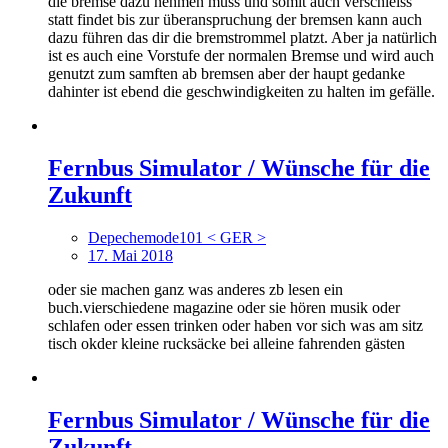
die bremse dazu nehmen muss und somit auch verschleiss
statt findet bis zur überanspruchung der bremsen kann auch
dazu führen das dir die bremstrommel platzt. Aber ja natürlich
ist es auch eine Vorstufe der normalen Bremse und wird auch
genutzt zum samften ab bremsen aber der haupt gedanke
dahinter ist ebend die geschwindigkeiten zu halten im gefälle.
Fernbus Simulator / Wünsche für die
Zukunft
Depechemode101 < GER >
17. Mai 2018
oder sie machen ganz was anderes zb lesen ein
buch.vierschiedene magazine oder sie hören musik oder
schlafen oder essen trinken oder haben vor sich was am sitz
tisch okder kleine rucksäcke bei alleine fahrenden gästen
Fernbus Simulator / Wünsche für die
Zukunft