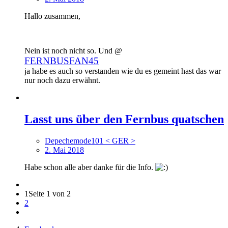
Hallo zusammen,
Nein ist noch nicht so. Und @
FERNBUSFAN45
ja habe es auch so verstanden wie du es gemeint hast das war
nur noch dazu erwähnt.
Lasst uns über den Fernbus quatschen
Depechemode101 < GER >
2. Mai 2018
Habe schon alle aber danke für die Info.
1
Seite 1 von 2
2