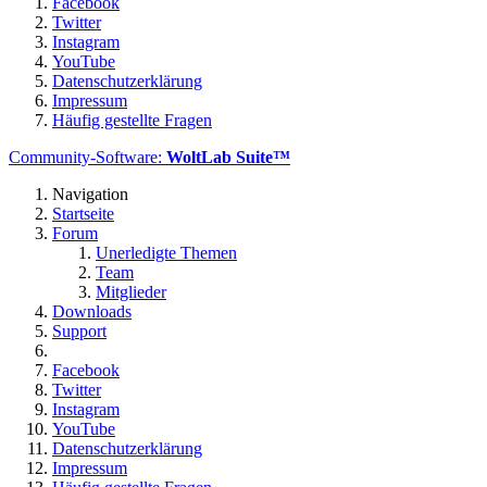
Facebook
Twitter
Instagram
YouTube
Datenschutzerklärung
Impressum
Häufig gestellte Fragen
Community-Software:
WoltLab Suite™
Navigation
Startseite
Forum
Unerledigte Themen
Team
Mitglieder
Downloads
Support
Facebook
Twitter
Instagram
YouTube
Datenschutzerklärung
Impressum