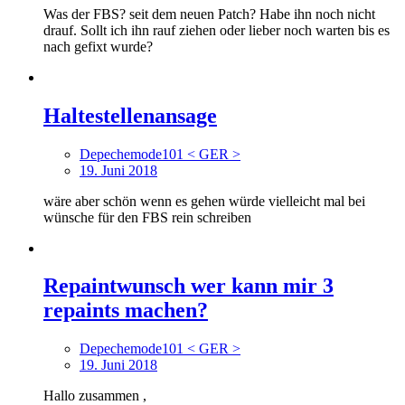
Was der FBS? seit dem neuen Patch? Habe ihn noch nicht
drauf. Sollt ich ihn rauf ziehen oder lieber noch warten bis es
nach gefixt wurde?
Haltestellenansage
Depechemode101 < GER >
19. Juni 2018
wäre aber schön wenn es gehen würde vielleicht mal bei
wünsche für den FBS rein schreiben
Repaintwunsch wer kann mir 3
repaints machen?
Depechemode101 < GER >
19. Juni 2018
Hallo zusammen ,