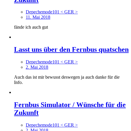
Depechemode101 < GER >
11. Mai 2018
fände ich auch gut
Lasst uns über den Fernbus quatschen
Depechemode101 < GER >
2. Mai 2018
Auch das ist mir bewusst deswegen ja auch danke für die
Info.
Fernbus Simulator / Wünsche für die
Zukunft
Depechemode101 < GER >
2. Mai 2018