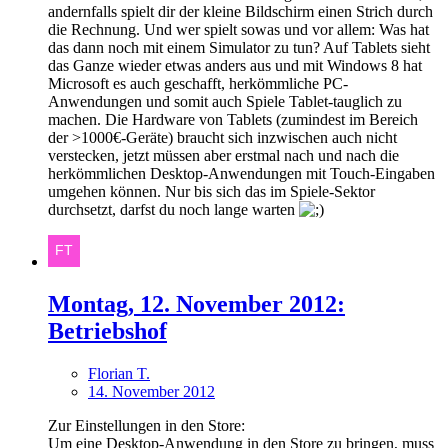
andernfalls spielt dir der kleine Bildschirm einen Strich durch
die Rechnung. Und wer spielt sowas und vor allem: Was hat
das dann noch mit einem Simulator zu tun? Auf Tablets sieht
das Ganze wieder etwas anders aus und mit Windows 8 hat
Microsoft es auch geschafft, herkömmliche PC-
Anwendungen und somit auch Spiele Tablet-tauglich zu
machen. Die Hardware von Tablets (zumindest im Bereich
der >1000€-Geräte) braucht sich inzwischen auch nicht
verstecken, jetzt müssen aber erstmal nach und nach die
herkömmlichen Desktop-Anwendungen mit Touch-Eingaben
umgehen können. Nur bis sich das im Spiele-Sektor
durchsetzt, darfst du noch lange warten
Montag, 12. November 2012:
Betriebshof
Florian T.
14. November 2012
Zur Einstellungen in den Store:
Um eine Desktop-Anwendung in den Store zu bringen, muss