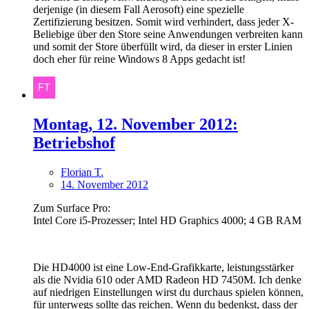
derjenige (in diesem Fall Aerosoft) eine spezielle
Zertifizierung besitzen. Somit wird verhindert, dass jeder X-
Beliebige über den Store seine Anwendungen verbreiten kann
und somit der Store überfüllt wird, da dieser in erster Linien
doch eher für reine Windows 8 Apps gedacht ist!
Montag, 12. November 2012:
Betriebshof
Florian T.
14. November 2012
Zum Surface Pro:
Intel Core i5-Prozesser; Intel HD Graphics 4000; 4 GB RAM
Die HD4000 ist eine Low-End-Grafikkarte, leistungsstärker
als die Nvidia 610 oder AMD Radeon HD 7450M. Ich denke
auf niedrigen Einstellungen wirst du durchaus spielen können,
für unterwegs sollte das reichen. Wenn du bedenkst, dass der