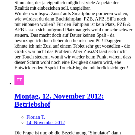
Simulator, der ja eigentlich möglichst viele Aspekte der
Realität mit einbeziehen soll, unspielbar.
Würden wir bspw. Zusi2 aufs Smartphone portieren wollen,
wie würdest du dann Buchfahrplan, PZB, AFB, SiFa noch
mit einbauen wollen? Für den Fahrplan ist kein Platz, PZB &
AFB lassen sich aufgrund Platzmangels wohl nur sehr schwer
steuern. Das macht doch auf Dauer keinen Spaß - da
bevorzuge ich doch lieber den heimischen PC! Dagegen
könnte ich mir Zusi auf einem Tablet sehr gut vorstellen - die
Grafik war nicht das Problem. Aber Zusi2/3 lässt sich nicht
per Touch steuern, womit wir wieder beim Punkt wären, dass
dieser Schritt wohl noch eine Ewigkeit dauern wird, ehe
Entwickler den Aspekt Touch-Eingabe mit berücksichtigen!
Montag, 12. November 2012:
Betriebshof
Florian T.
14. November 2012
Die Frage ist nur, ob die Bezeichnung "Simulator" dann