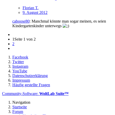
Florian T.
9. August 2012
caboose80
: Manchmal könnte man sogar meinen, es seien
Kindergartenkinder unterwegs
1
Seite 1 von 2
2
Facebook
Twitter
Instagram
YouTube
Datenschutzerklärung
Impressum
Häufig gestellte Fragen
Community-Software:
WoltLab Suite™
Navigation
Startseite
Forum