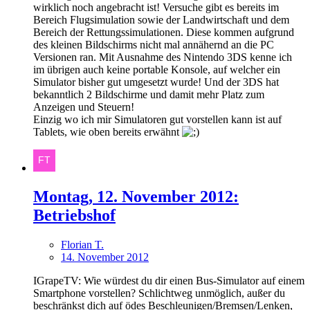
wirklich noch angebracht ist! Versuche gibt es bereits im
Bereich Flugsimulation sowie der Landwirtschaft und dem
Bereich der Rettungssimulationen. Diese kommen aufgrund
des kleinen Bildschirms nicht mal annähernd an die PC
Versionen ran. Mit Ausnahme des Nintendo 3DS kenne ich
im übrigen auch keine portable Konsole, auf welcher ein
Simulator bisher gut umgesetzt wurde! Und der 3DS hat
bekanntlich 2 Bildschirme und damit mehr Platz zum
Anzeigen und Steuern!
Einzig wo ich mir Simulatoren gut vorstellen kann ist auf
Tablets, wie oben bereits erwähnt
Montag, 12. November 2012:
Betriebshof
Florian T.
14. November 2012
IGrapeTV: Wie würdest du dir einen Bus-Simulator auf einem
Smartphone vorstellen? Schlichtweg unmöglich, außer du
beschränkst dich auf ödes Beschleunigen/Bremsen/Lenken,