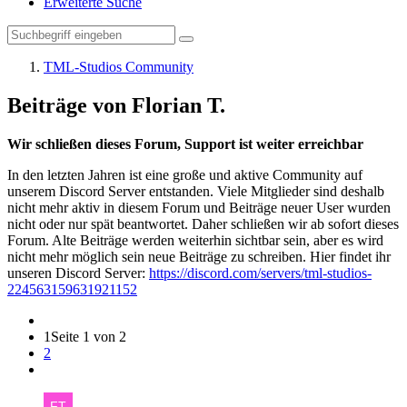
Erweiterte Suche
TML-Studios Community
Beiträge von Florian T.
Wir schließen dieses Forum, Support ist weiter erreichbar
In den letzten Jahren ist eine große und aktive Community auf
unserem Discord Server entstanden. Viele Mitglieder sind deshalb
nicht mehr aktiv in diesem Forum und Beiträge neuer User wurden
nicht oder nur spät beantwortet. Daher schließen wir ab sofort dieses
Forum. Alte Beiträge werden weiterhin sichtbar sein, aber es wird
nicht mehr möglich sein neue Beiträge zu schreiben. Hier findet ihr
unseren Discord Server:
https://discord.com/servers/tml-studios-
224563159631921152
1
Seite 1 von 2
2