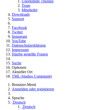
Unerledigte Themen
Team
Mitglieder
Downloads
Support
Facebook
Twitter
Instagram
YouTube
Datenschutzerklärung
Impressum
Häufig gestellte Fragen
Suche
Optionen
Aktueller Ort
TML-Studios Community
Benutzer-Menü
Anmelden oder registrieren
Sprache
Deutsch
Deutsch