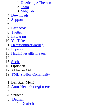
Unerledigte Themen
Team
Mitglieder
Downloads
Support
Facebook
Twitter
Instagram
YouTube
Datenschutzerklärung
Impressum
Häufig gestellte Fragen
Suche
Optionen
Aktueller Ort
TML-Studios Community
Benutzer-Menü
Anmelden oder registrieren
Sprache
Deutsch
Deutsch