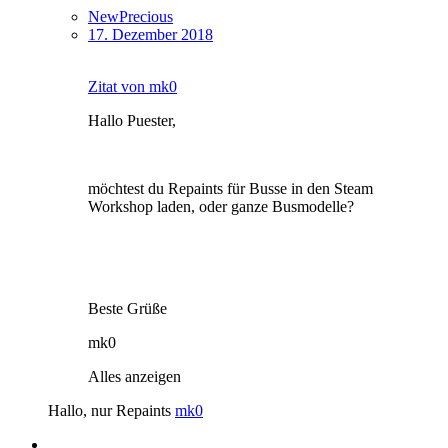
NewPrecious
17. Dezember 2018
Zitat von mk0
Hallo Puester,
möchtest du Repaints für Busse in den Steam
Workshop laden, oder ganze Busmodelle?
Beste Grüße
mk0
Alles anzeigen
Hallo, nur Repaints
mk0