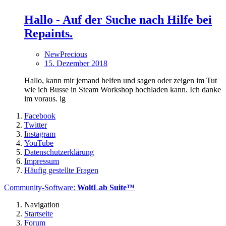
Hallo - Auf der Suche nach Hilfe bei
Repaints.
NewPrecious
15. Dezember 2018
Hallo, kann mir jemand helfen und sagen oder zeigen im Tut
wie ich Busse in Steam Workshop hochladen kann. Ich danke
im voraus. lg
Facebook
Twitter
Instagram
YouTube
Datenschutzerklärung
Impressum
Häufig gestellte Fragen
Community-Software:
WoltLab Suite™
Navigation
Startseite
Forum