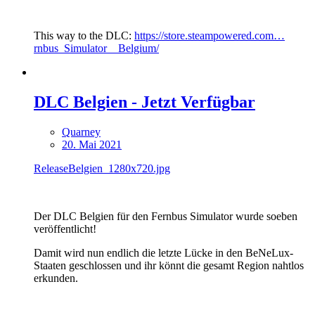
This way to the DLC:
https://store.steampowered.com…
rnbus_Simulator__Belgium/
DLC Belgien - Jetzt Verfügbar
Quarney
20. Mai 2021
ReleaseBelgien_1280x720.jpg
Der DLC Belgien für den Fernbus Simulator wurde soeben
veröffentlicht!
Damit wird nun endlich die letzte Lücke in den BeNeLux-
Staaten geschlossen und ihr könnt die gesamt Region nahtlos
erkunden.