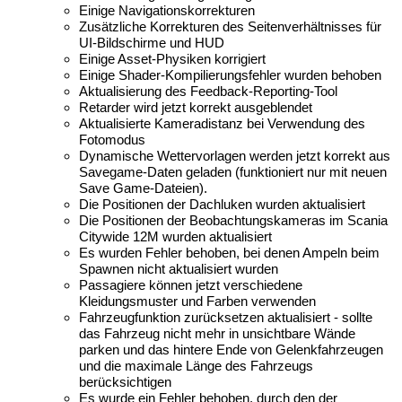
Einige Navigationskorrekturen
Zusätzliche Korrekturen des Seitenverhältnisses für
UI-Bildschirme und HUD
Einige Asset-Physiken korrigiert
Einige Shader-Kompilierungsfehler wurden behoben
Aktualisierung des Feedback-Reporting-Tool
Retarder wird jetzt korrekt ausgeblendet
Aktualisierte Kameradistanz bei Verwendung des
Fotomodus
Dynamische Wettervorlagen werden jetzt korrekt aus
Savegame-Daten geladen (funktioniert nur mit neuen
Save Game-Dateien).
Die Positionen der Dachluken wurden aktualisiert
Die Positionen der Beobachtungskameras im Scania
Citywide 12M wurden aktualisiert
Es wurden Fehler behoben, bei denen Ampeln beim
Spawnen nicht aktualisiert wurden
Passagiere können jetzt verschiedene
Kleidungsmuster und Farben verwenden
Fahrzeugfunktion zurücksetzen aktualisiert - sollte
das Fahrzeug nicht mehr in unsichtbare Wände
parken und das hintere Ende von Gelenkfahrzeugen
und die maximale Länge des Fahrzeugs
berücksichtigen
Es wurde ein Fehler behoben, durch den der