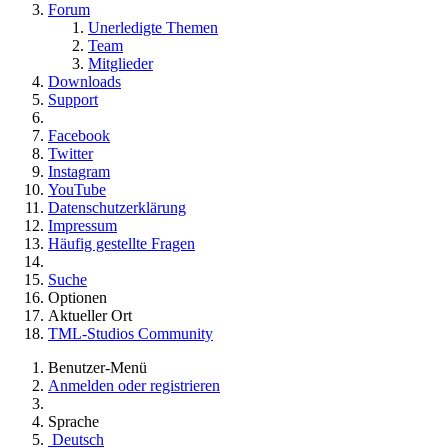
Forum
Unerledigte Themen
Team
Mitglieder
Downloads
Support
Facebook
Twitter
Instagram
YouTube
Datenschutzerklärung
Impressum
Häufig gestellte Fragen
Suche
Optionen
Aktueller Ort
TML-Studios Community
Benutzer-Menü
Anmelden oder registrieren
Sprache
Deutsch