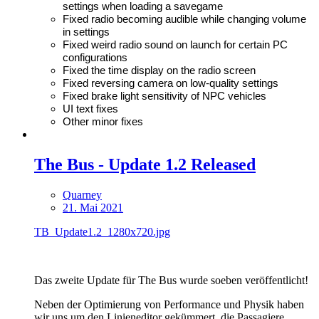
settings when loading a savegame
Fixed radio becoming audible while changing volume
in settings
Fixed weird radio sound on launch for certain PC
configurations
Fixed the time display on the radio screen
Fixed reversing camera on low-quality settings
Fixed brake light sensitivity of NPC vehicles
UI text fixes
Other minor fixes
The Bus - Update 1.2 Released
Quarney
21. Mai 2021
TB_Update1.2_1280x720.jpg
Das zweite Update für The Bus wurde soeben veröffentlicht!
Neben der Optimierung von Performance und Physik haben
wir uns um den Linieneditor gekümmert, die Passagiere