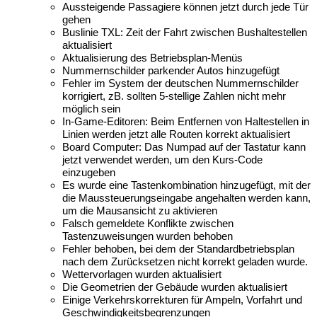
Aussteigende Passagiere können jetzt durch jede Tür
gehen
Buslinie TXL: Zeit der Fahrt zwischen Bushaltestellen
aktualisiert
Aktualisierung des Betriebsplan-Menüs
Nummernschilder parkender Autos hinzugefügt
Fehler im System der deutschen Nummernschilder
korrigiert, zB. sollten 5-stellige Zahlen nicht mehr
möglich sein
In-Game-Editoren: Beim Entfernen von Haltestellen in
Linien werden jetzt alle Routen korrekt aktualisiert
Board Computer: Das Numpad auf der Tastatur kann
jetzt verwendet werden, um den Kurs-Code
einzugeben
Es wurde eine Tastenkombination hinzugefügt, mit der
die Maussteuerungseingabe angehalten werden kann,
um die Mausansicht zu aktivieren
Falsch gemeldete Konflikte zwischen
Tastenzuweisungen wurden behoben
Fehler behoben, bei dem der Standardbetriebsplan
nach dem Zurücksetzen nicht korrekt geladen wurde.
Wettervorlagen wurden aktualisiert
Die Geometrien der Gebäude wurden aktualisiert
Einige Verkehrskorrekturen für Ampeln, Vorfahrt und
Geschwindigkeitsbegrenzungen