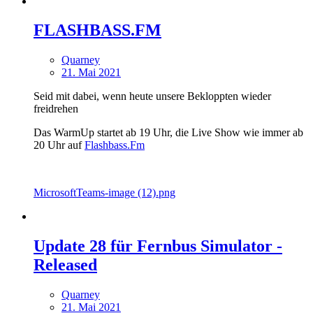
FLASHBASS.FM
Quarney
21. Mai 2021
Seid mit dabei, wenn heute unsere Bekloppten wieder
freidrehen
Das WarmUp startet ab 19 Uhr, die Live Show wie immer ab
20 Uhr auf
Flashbass.Fm
MicrosoftTeams-image (12).png
Update 28 für Fernbus Simulator -
Released
Quarney
21. Mai 2021