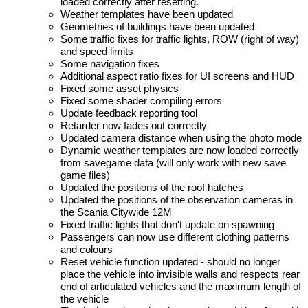
loaded correctly after resetting.
Weather templates have been updated
Geometries of buildings have been updated
Some traffic fixes for traffic lights, ROW (right of way)
and speed limits
Some navigation fixes
Additional aspect ratio fixes for UI screens and HUD
Fixed some asset physics
Fixed some shader compiling errors
Update feedback reporting tool
Retarder now fades out correctly
Updated camera distance when using the photo mode
Dynamic weather templates are now loaded correctly
from savegame data (will only work with new save
game files)
Updated the positions of the roof hatches
Updated the positions of the observation cameras in
the Scania Citywide 12M
Fixed traffic lights that don't update on spawning
Passengers can now use different clothing patterns
and colours
Reset vehicle function updated - should no longer
place the vehicle into invisible walls and respects rear
end of articulated vehicles and the maximum length of
the vehicle