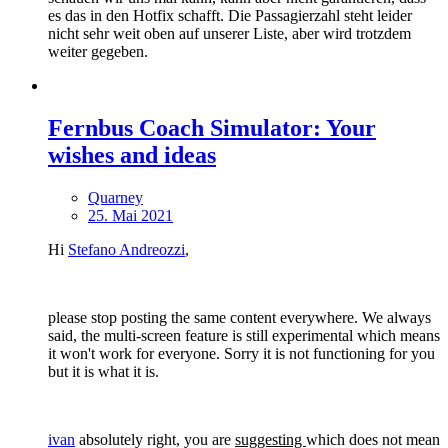
es das in den Hotfix schafft. Die Passagierzahl steht leider
nicht sehr weit oben auf unserer Liste, aber wird trotzdem
weiter gegeben.
Fernbus Coach Simulator: Your
wishes and ideas
Quarney
25. Mai 2021
Hi
Stefano Andreozzi
,
please stop posting the same content everywhere. We always
said, the multi-screen feature is still experimental which means
it won't work for everyone. Sorry it is not functioning for you
but it is what it is.
ivan
absolutely right, you are
suggesting
which does not mean