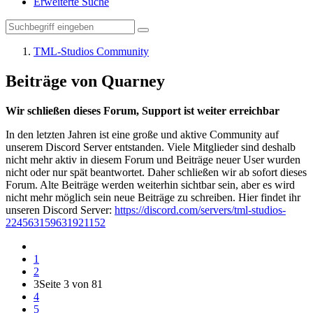
Erweiterte Suche
TML-Studios Community
Beiträge von Quarney
Wir schließen dieses Forum, Support ist weiter erreichbar
In den letzten Jahren ist eine große und aktive Community auf
unserem Discord Server entstanden. Viele Mitglieder sind deshalb
nicht mehr aktiv in diesem Forum und Beiträge neuer User wurden
nicht oder nur spät beantwortet. Daher schließen wir ab sofort dieses
Forum. Alte Beiträge werden weiterhin sichtbar sein, aber es wird
nicht mehr möglich sein neue Beiträge zu schreiben. Hier findet ihr
unseren Discord Server:
https://discord.com/servers/tml-studios-
224563159631921152
1
2
3
Seite 3 von 81
4
5