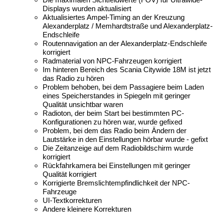
Displays wurden aktualisiert
Aktualisiertes Ampel-Timing an der Kreuzung
Alexanderplatz / Memhardtstraße und Alexanderplatz-
Endschleife
Routennavigation an der Alexanderplatz-Endschleife
korrigiert
Radmaterial von NPC-Fahrzeugen korrigiert
Im hinteren Bereich des Scania Citywide 18M ist jetzt
das Radio zu hören
Problem behoben, bei dem Passagiere beim Laden
eines Speicherstandes in Spiegeln mit geringer
Qualität unsichtbar waren
Radioton, der beim Start bei bestimmten PC-
Konfigurationen zu hören war, wurde gefixed
Problem, bei dem das Radio beim Ändern der
Lautstärke in den Einstellungen hörbar wurde - gefixt
Die Zeitanzeige auf dem Radiobildschirm wurde
korrigiert
Rückfahrkamera bei Einstellungen mit geringer
Qualität korrigiert
Korrigierte Bremslichtempfindlichkeit der NPC-
Fahrzeuge
UI-Textkorrekturen
Andere kleinere Korrekturen