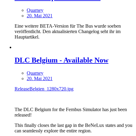
Quarney
20. Mai 2021
Eine weitere BETA-Version für The Bus wurde soeben
veröffentlicht. Den aktualisierten Changelog seht ihr im
Hauptartikel.
DLC Belgium - Available Now
Quarney
20. Mai 2021
ReleaseBelgien_1280x720.jpg
The DLC Belgium for the Fernbus Simulator has just been
released!
This finally closes the last gap in the BeNeLux states and you
can seamlessly explore the entire region.