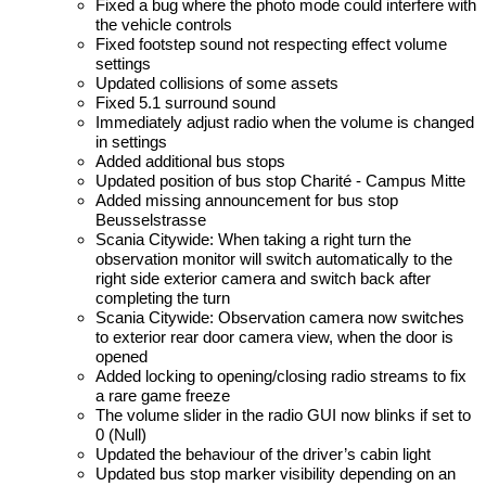
Fixed a bug where the photo mode could interfere with
the vehicle controls
Fixed footstep sound not respecting effect volume
settings
Updated collisions of some assets
Fixed 5.1 surround sound
Immediately adjust radio when the volume is changed
in settings
Added additional bus stops
Updated position of bus stop Charité - Campus Mitte
Added missing announcement for bus stop
Beusselstrasse
Scania Citywide: When taking a right turn the
observation monitor will switch automatically to the
right side exterior camera and switch back after
completing the turn
Scania Citywide: Observation camera now switches
to exterior rear door camera view, when the door is
opened
Added locking to opening/closing radio streams to fix
a rare game freeze
The volume slider in the radio GUI now blinks if set to
0 (Null)
Updated the behaviour of the driver’s cabin light
Updated bus stop marker visibility depending on an