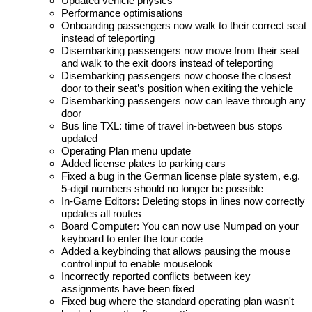
Updated vehicle physics
Performance optimisations
Onboarding passengers now walk to their correct seat
instead of teleporting
Disembarking passengers now move from their seat
and walk to the exit doors instead of teleporting
Disembarking passengers now choose the closest
door to their seat’s position when exiting the vehicle
Disembarking passengers now can leave through any
door
Bus line TXL: time of travel in-between bus stops
updated
Operating Plan menu update
Added license plates to parking cars
Fixed a bug in the German license plate system, e.g.
5-digit numbers should no longer be possible
In-Game Editors: Deleting stops in lines now correctly
updates all routes
Board Computer: You can now use Numpad on your
keyboard to enter the tour code
Added a keybinding that allows pausing the mouse
control input to enable mouselook
Incorrectly reported conflicts between key
assignments have been fixed
Fixed bug where the standard operating plan wasn't