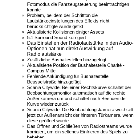
Fotomodus die Fahrzeugsteuerung beeinträchtigen
konnte
Problem, bei dem der Schrittton die
Lautstärkeeinstellungen des Effekts nicht
berücksichtigte wurde gefixt
Aktualisierte Kollisionen einiger Assets
5.1 Surround Sound korrigiert
Das Einstellen der Radiolautstärke in den Audio-
Optionen hat nun direkt Auswirkung auf
Radiolautstärke
Zusätzliche Bushaltestellen hinzugefügt
Aktualisierte Position der Bushaltestelle Charité -
Campus Mitte
Fehlende Ankündigung für Bushaltestelle
Beusselstraße hinzugefügt
Scania Citywide: Bei einer Rechtskurve schaltet der
Beobachtungsmonitor automatisch auf die rechte
Außenkamera um und schaltet nach Beenden der
Kurve wieder zurück
Scania Citywide: Die Beobachtungskamera wechselt
jetzt zur Außenansicht der hinteren Türkamera, wenn
diese geöffnet wurde
Das Öffnen und Schließen von Radiostreams wurde
korrigiert, um ein seltenes Einfrieren des Spiels zu
beheben