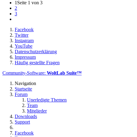
1
Seite 1 von 3
2
3
Facebook
Twitter
Instagram
YouTube
Datenschutzerklärung
Impressum
Häufig gestellte Fragen
Community-Software:
WoltLab Suite™
Navigation
Startseite
Forum
Unerledigte Themen
Team
Mitglieder
Downloads
Support
Facebook