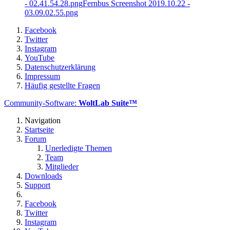
- 02.41.54.28.png
Fernbus Screenshot 2019.10.22 -
03.09.02.55.png
Facebook
Twitter
Instagram
YouTube
Datenschutzerklärung
Impressum
Häufig gestellte Fragen
Community-Software:
WoltLab Suite™
Navigation
Startseite
Forum
Unerledigte Themen
Team
Mitglieder
Downloads
Support
Facebook
Twitter
Instagram