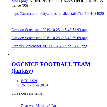
Mods.png
ONLINE NICE SOPHIA-ANTIPOLIS XPRESS
france (06)
https://steamcommunity.com/sha…iledetails/?id=1901034020
Desktop Screenshot 2019.10.28 - 15.43.51.93.png
Desktop Screenshot 2019.10.28 - 15.43.59.69.png
Fernbus Screenshot 2019.10.28 - 22.22.16.19.png
OGCNICE FOOTBALL TEAM
(fantasy)
ECR LSN
26. Oktober 2019
Un séjour sans faille
Zitat von Martin 40 Bus