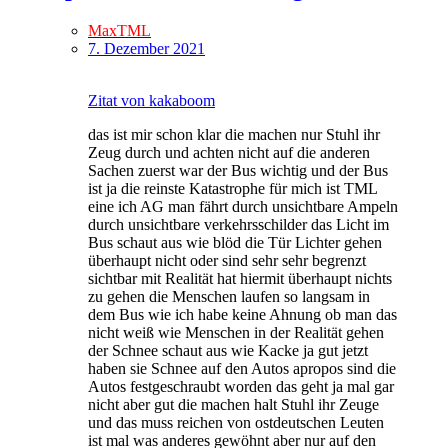
MaxTML
7. Dezember 2021
Zitat von kakaboom
das ist mir schon klar die machen nur Stuhl ihr
Zeug durch und achten nicht auf die anderen
Sachen zuerst war der Bus wichtig und der Bus
ist ja die reinste Katastrophe für mich ist TML
eine ich AG man fährt durch unsichtbare Ampeln
durch unsichtbare verkehrsschilder das Licht im
Bus schaut aus wie blöd die Tür Lichter gehen
überhaupt nicht oder sind sehr sehr begrenzt
sichtbar mit Realität hat hiermit überhaupt nichts
zu gehen die Menschen laufen so langsam in
dem Bus wie ich habe keine Ahnung ob man das
nicht weiß wie Menschen in der Realität gehen
der Schnee schaut aus wie Kacke ja gut jetzt
haben sie Schnee auf den Autos apropos sind die
Autos festgeschraubt worden das geht ja mal gar
nicht aber gut die machen halt Stuhl ihr Zeuge
und das muss reichen von ostdeutschen Leuten
ist mal was anderes gewöhnt aber nur auf den