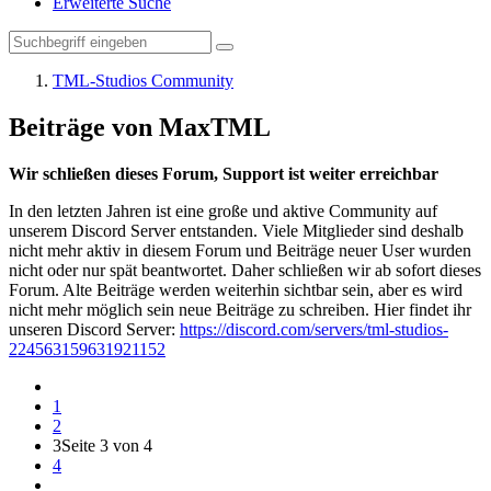
Erweiterte Suche
TML-Studios Community
Beiträge von MaxTML
Wir schließen dieses Forum, Support ist weiter erreichbar
In den letzten Jahren ist eine große und aktive Community auf
unserem Discord Server entstanden. Viele Mitglieder sind deshalb
nicht mehr aktiv in diesem Forum und Beiträge neuer User wurden
nicht oder nur spät beantwortet. Daher schließen wir ab sofort dieses
Forum. Alte Beiträge werden weiterhin sichtbar sein, aber es wird
nicht mehr möglich sein neue Beiträge zu schreiben. Hier findet ihr
unseren Discord Server:
https://discord.com/servers/tml-studios-
224563159631921152
1
2
3
Seite 3 von 4
4