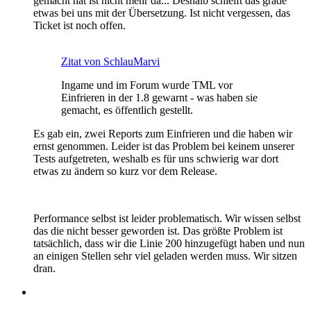
gemacht hat ist nicht mehr da... Deshalb schleift das grade
etwas bei uns mit der Übersetzung. Ist nicht vergessen, das
Ticket ist noch offen.
Zitat von SchlauMarvi
Ingame und im Forum wurde TML vor
Einfrieren in der 1.8 gewarnt - was haben sie
gemacht, es öffentlich gestellt.
Es gab ein, zwei Reports zum Einfrieren und die haben wir
ernst genommen. Leider ist das Problem bei keinem unserer
Tests aufgetreten, weshalb es für uns schwierig war dort
etwas zu ändern so kurz vor dem Release.
Performance selbst ist leider problematisch. Wir wissen selbst
das die nicht besser geworden ist. Das größte Problem ist
tatsächlich, dass wir die Linie 200 hinzugefügt haben und nun
an einigen Stellen sehr viel geladen werden muss. Wir sitzen
dran.