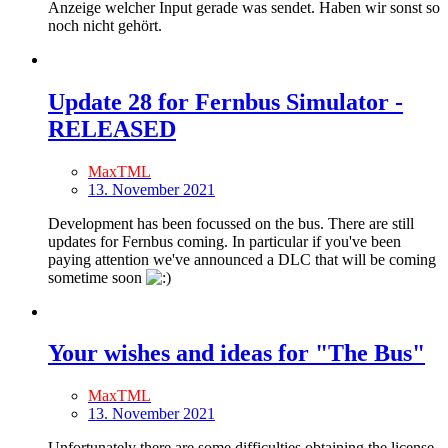
Anzeige welcher Input gerade was sendet. Haben wir sonst so
noch nicht gehört.
Update 28 for Fernbus Simulator -
RELEASED
MaxTML
13. November 2021
Development has been focussed on the bus. There are still
updates for Fernbus coming. In particular if you've been
paying attention we've announced a DLC that will be coming
sometime soon
Your wishes and ideas for "The Bus"
MaxTML
13. November 2021
Unfortunately there are some difficulties obtaining the license