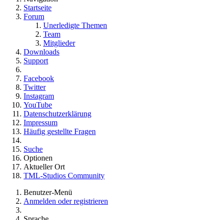
Startseite
Forum
Unerledigte Themen
Team
Mitglieder
Downloads
Support
Facebook
Twitter
Instagram
YouTube
Datenschutzerklärung
Impressum
Häufig gestellte Fragen
Suche
Optionen
Aktueller Ort
TML-Studios Community
Benutzer-Menü
Anmelden oder registrieren
Sprache