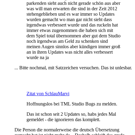
parkenden sieht auch nicht gerade schön aus aber
was will man erwarten die sind in der Zeit 2012
stehengeblieben und es war immer so Updates
wurden gemacht wo man gar nicht sieht dass
irgendwas verbessert wurde und das ruckeln hat
immer etwas zugenommen die haben sich mit
dem Spiel total übernommen aber gut dem Studio
noch irgendwas am Geld zu schenken sind
meinen Augen sinnlos aber kündigen immer groß
an in ihren Updates was nicht alles verbessert
wurde na ja
... Bitte nochmal, mit Satzzeichen versuchen. Das ist unlesbar.
Zitat von SchlauMarvi
Hoffnungslos bei TML Studio Bugs zu melden.
Das ist schon seit 2 Updates so, habs jedes Mal
gemeldet - die ignorieren das komplett.
Die Person die normalerweise die deutsch Übersetzung