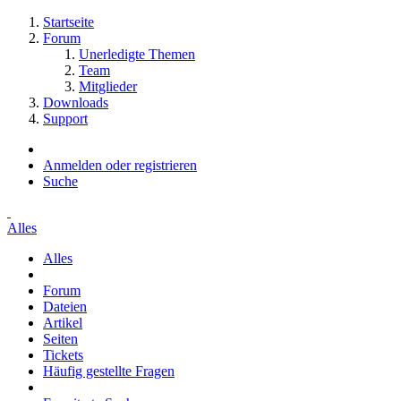
Startseite
Forum
Unerledigte Themen
Team
Mitglieder
Downloads
Support
Anmelden oder registrieren
Suche
Alles
Alles
Forum
Dateien
Artikel
Seiten
Tickets
Häufig gestellte Fragen