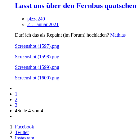
Lasst uns über den Fernbus quatschen
pizza249
21. Januar 2021
Darf ich das als Repaint (im Forum) hochladen?
Mathias
Screenshot (1597).png
Screenshot (1598).png
Screenshot (1599).png
Screenshot (1600).png
1
2
3
4
Seite 4 von 4
Facebook
Twitter
Instagram