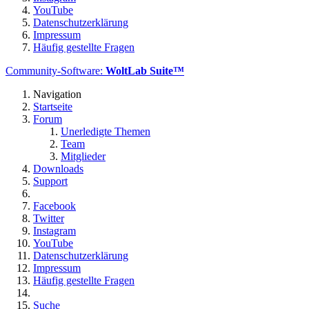
YouTube
Datenschutzerklärung
Impressum
Häufig gestellte Fragen
Community-Software:
WoltLab Suite™
Navigation
Startseite
Forum
Unerledigte Themen
Team
Mitglieder
Downloads
Support
Facebook
Twitter
Instagram
YouTube
Datenschutzerklärung
Impressum
Häufig gestellte Fragen
Suche