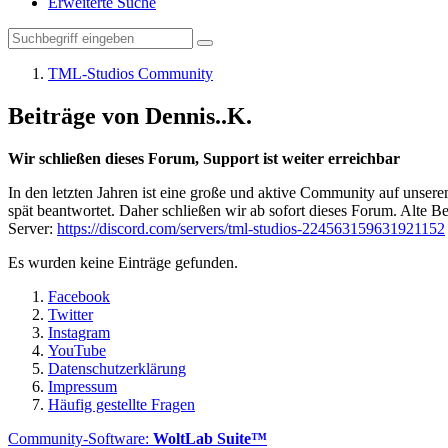
Erweiterte Suche
TML-Studios Community
Beiträge von Dennis..K.
Wir schließen dieses Forum, Support ist weiter erreichbar
In den letzten Jahren ist eine große und aktive Community auf unser
spät beantwortet. Daher schließen wir ab sofort dieses Forum. Alte Be
Server:
https://discord.com/servers/tml-studios-224563159631921152
Es wurden keine Einträge gefunden.
Facebook
Twitter
Instagram
YouTube
Datenschutzerklärung
Impressum
Häufig gestellte Fragen
Community-Software:
WoltLab Suite™