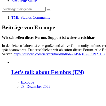
Erweiterte Suche
TML-Studios Community
Beiträge von Excoupe
Wir schließen dieses Forum, Support ist weiter erreichbar
In den letzten Jahren ist eine große und aktive Community auf unser
spät beantwortet. Daher schließen wir ab sofort dieses Forum. Alte Be
Server:
https://discord.com/servers/tml-studios-224563159631921152
Let’s talk about Fernbus (EN)
Excoupe
23. Dezember 2022
Why does "Fernbus Simulator - Platinum Edition" on Ste