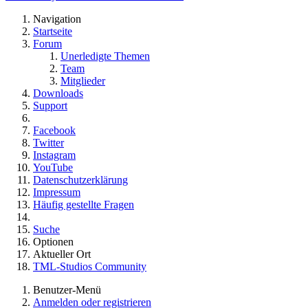
Navigation
Startseite
Forum
Unerledigte Themen
Team
Mitglieder
Downloads
Support
Facebook
Twitter
Instagram
YouTube
Datenschutzerklärung
Impressum
Häufig gestellte Fragen
Suche
Optionen
Aktueller Ort
TML-Studios Community
Benutzer-Menü
Anmelden oder registrieren