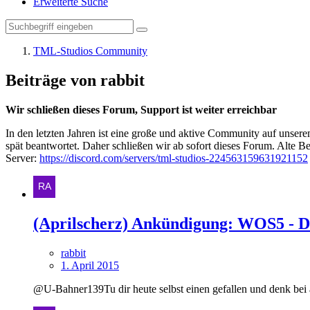
Erweiterte Suche
TML-Studios Community
Beiträge von rabbit
Wir schließen dieses Forum, Support ist weiter erreichbar
In den letzten Jahren ist eine große und aktive Community auf unser
spät beantwortet. Daher schließen wir ab sofort dieses Forum. Alte Be
Server:
https://discord.com/servers/tml-studios-224563159631921152
(Aprilscherz) Ankündigung: WOS5 - D
rabbit
1. April 2015
@U-Bahner139Tu dir heute selbst einen gefallen und denk bei