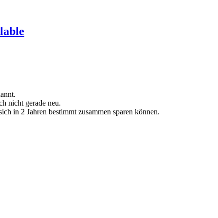
lable
annt.
ch nicht gerade neu.
sich in 2 Jahren bestimmt zusammen sparen können.