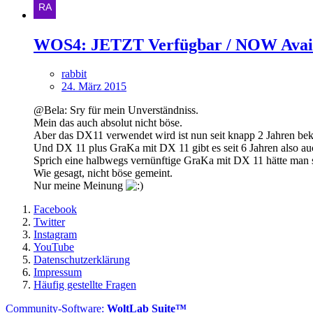
WOS4: JETZT Verfügbar / NOW Avai
rabbit
24. März 2015
@Bela: Sry für mein Unverständniss.
Mein das auch absolut nicht böse.
Aber das DX11 verwendet wird ist nun seit knapp 2 Jahren bek
Und DX 11 plus GraKa mit DX 11 gibt es seit 6 Jahren also au
Sprich eine halbwegs vernünftige GraKa mit DX 11 hätte man 
Wie gesagt, nicht böse gemeint.
Nur meine Meinung
Facebook
Twitter
Instagram
YouTube
Datenschutzerklärung
Impressum
Häufig gestellte Fragen
Community-Software:
WoltLab Suite™