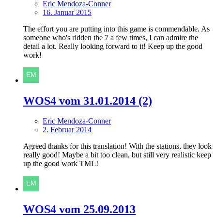
Eric Mendoza-Conner
16. Januar 2015
The effort you are putting into this game is commendable. As
someone who's ridden the 7 a few times, I can admire the
detail a lot. Really looking forward to it! Keep up the good
work!
WOS4 vom 31.01.2014 (2)
Eric Mendoza-Conner
2. Februar 2014
Agreed thanks for this translation! With the stations, they look
really good! Maybe a bit too clean, but still very realistic keep
up the good work TML!
WOS4 vom 25.09.2013