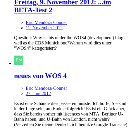
Freitag, 9. November 2012: ...im
BETA-Test 2
Eric Mendoza-Conner
11. November 2012
Question: Why is this under the WOS4 (development) blog as
well as the CBS Munich one?Warum wird dies unter
"WOS4" kategorisiert?
neues von WOS 4
Eric Mendoza-Conner
27. Juni 2012
Es ist eine Schande dies passieren musste! Ich hoffe, Sie sind
in der Lage sein, am Ende erfolgreich! Es ist ein Glück aber,
dass Sie bereits vorher mit liscences von MTA, Berliner U-
Bahn haben, und U-Bahn von London, nicht wahr?
(Verzeihen Sie meine Deutsch, ich benutze Google Translate)