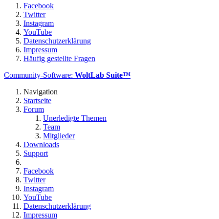
Facebook
Twitter
Instagram
YouTube
Datenschutzerklärung
Impressum
Häufig gestellte Fragen
Community-Software:
WoltLab Suite™
Navigation
Startseite
Forum
Unerledigte Themen
Team
Mitglieder
Downloads
Support
Facebook
Twitter
Instagram
YouTube
Datenschutzerklärung
Impressum