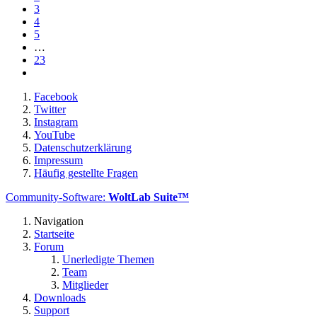
3
4
5
…
23
Facebook
Twitter
Instagram
YouTube
Datenschutzerklärung
Impressum
Häufig gestellte Fragen
Community-Software:
WoltLab Suite™
Navigation
Startseite
Forum
Unerledigte Themen
Team
Mitglieder
Downloads
Support