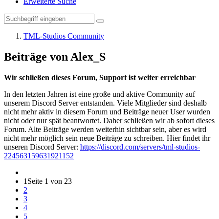
Erweiterte Suche
TML-Studios Community
Beiträge von Alex_S
Wir schließen dieses Forum, Support ist weiter erreichbar
In den letzten Jahren ist eine große und aktive Community auf
unserem Discord Server entstanden. Viele Mitglieder sind deshalb
nicht mehr aktiv in diesem Forum und Beiträge neuer User wurden
nicht oder nur spät beantwortet. Daher schließen wir ab sofort dieses
Forum. Alte Beiträge werden weiterhin sichtbar sein, aber es wird
nicht mehr möglich sein neue Beiträge zu schreiben. Hier findet ihr
unseren Discord Server:
https://discord.com/servers/tml-studios-
224563159631921152
1
Seite 1 von 23
2
3
4
5