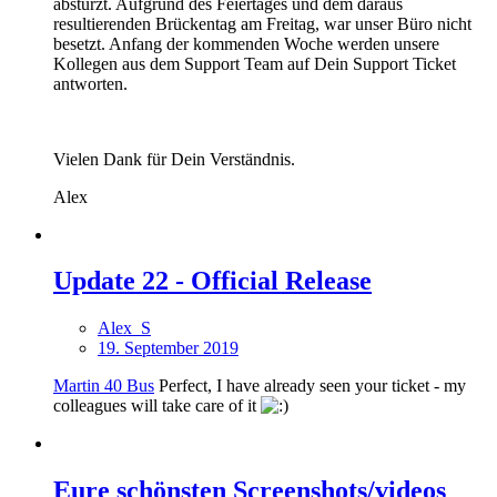
abstürzt. Aufgrund des Feiertages und dem daraus
resultierenden Brückentag am Freitag, war unser Büro nicht
besetzt. Anfang der kommenden Woche werden unsere
Kollegen aus dem Support Team auf Dein Support Ticket
antworten.
Vielen Dank für Dein Verständnis.
Alex
Update 22 - Official Release
Alex_S
19. September 2019
Martin 40 Bus
Perfect, I have already seen your ticket - my
colleagues will take care of it
Eure schönsten Screenshots/videos