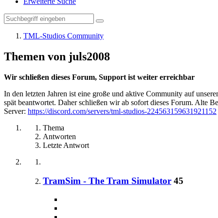
Erweiterte Suche
TML-Studios Community
Themen von juls2008
Wir schließen dieses Forum, Support ist weiter erreichbar
In den letzten Jahren ist eine große und aktive Community auf unser
spät beantwortet. Daher schließen wir ab sofort dieses Forum. Alte Be
Server:
https://discord.com/servers/tml-studios-224563159631921152
Thema
Antworten
Letzte Antwort
TramSim - The Tram Simulator
45