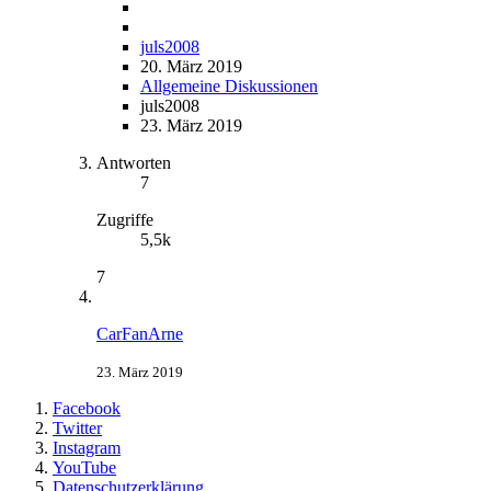
juls2008
20. März 2019
Allgemeine Diskussionen
juls2008
23. März 2019
Antworten
7
Zugriffe
5,5k
7
CarFanArne
23. März 2019
Facebook
Twitter
Instagram
YouTube
Datenschutzerklärung