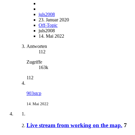
juls2008
23. Januar 2020
Off-Topic
juls2008
14. Mai 2022
Antworten
112
Zugriffe
163k
112
903stcp
14. Mai 2022
Live stream from working on the map.
7