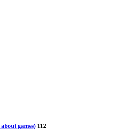
y about games)
112