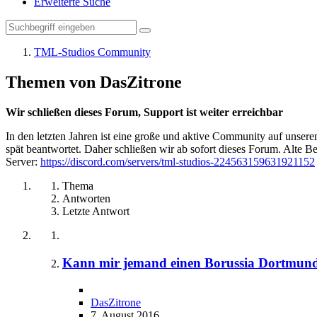
Erweiterte Suche
TML-Studios Community
Themen von DasZitrone
Wir schließen dieses Forum, Support ist weiter erreichbar
In den letzten Jahren ist eine große und aktive Community auf unser
spät beantwortet. Daher schließen wir ab sofort dieses Forum. Alte Be
Server:
https://discord.com/servers/tml-studios-224563159631921152
Thema
Antworten
Letzte Antwort
Kann mir jemand einen Borussia Dortmund
DasZitrone
7. August 2016