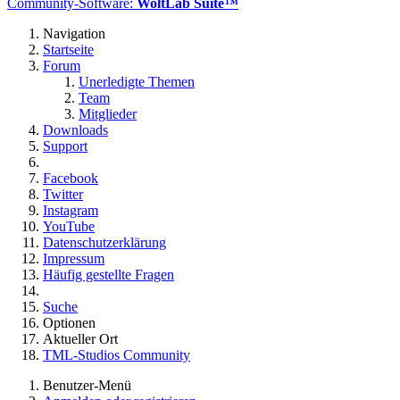
Community-Software:
WoltLab Suite™
Navigation
Startseite
Forum
Unerledigte Themen
Team
Mitglieder
Downloads
Support
Facebook
Twitter
Instagram
YouTube
Datenschutzerklärung
Impressum
Häufig gestellte Fragen
Suche
Optionen
Aktueller Ort
TML-Studios Community
Benutzer-Menü