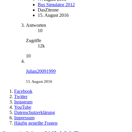
Bus Simulator 2012
DasZitrone
15. August 2016
Antworten
10
Zugriffe
12k
10
Julian20091999
15. August 2016
Facebook
Twitter
Instagram
YouTube
Datenschutzerklärung
Impressum
Häufig gestellte Fragen