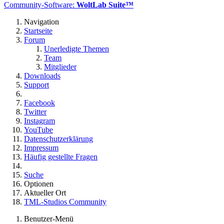
Community-Software:
WoltLab Suite™
Navigation
Startseite
Forum
Unerledigte Themen
Team
Mitglieder
Downloads
Support
Facebook
Twitter
Instagram
YouTube
Datenschutzerklärung
Impressum
Häufig gestellte Fragen
Suche
Optionen
Aktueller Ort
TML-Studios Community
Benutzer-Menü