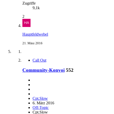
Zugriffe
9,1k
2
Hauptfeldwebel
21. März 2016
Call Out
Community-Konvoi
552
Cpt.Slow
6. März 2016
Off-Topic
Cpt.Slow