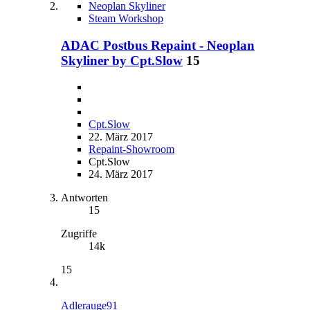
Neoplan Skyliner
Steam Workshop
ADAC Postbus Repaint - Neoplan
Skyliner by Cpt.Slow
15
Cpt.Slow
22. März 2017
Repaint-Showroom
Cpt.Slow
24. März 2017
Antworten
15
Zugriffe
14k
15
Adlerauge91