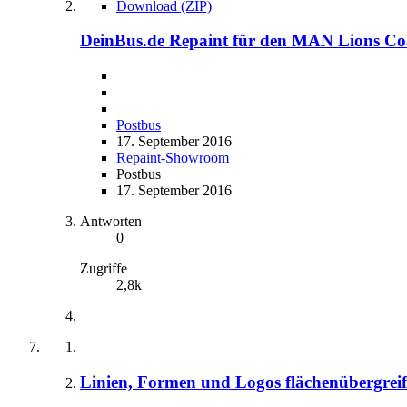
Download (ZIP)
DeinBus.de Repaint für den MAN Lions C
Postbus
17. September 2016
Repaint-Showroom
Postbus
17. September 2016
Antworten
0
Zugriffe
2,8k
Linien, Formen und Logos flächenübergrei