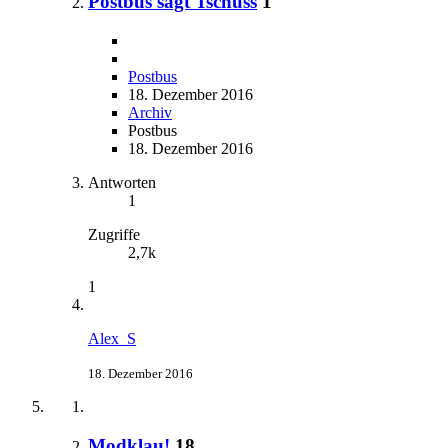
Postbus sagt Tschüss
1
Postbus
18. Dezember 2016
Archiv
Postbus
18. Dezember 2016
Antworten
1
Zugriffe
2,7k
1
Alex_S
18. Dezember 2016
Modklau!
18