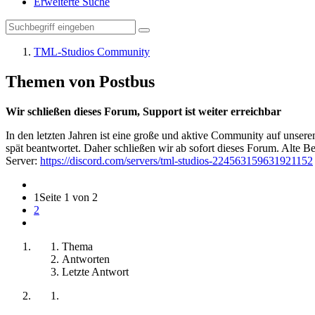
Erweiterte Suche
TML-Studios Community
Themen von Postbus
Wir schließen dieses Forum, Support ist weiter erreichbar
In den letzten Jahren ist eine große und aktive Community auf unser
spät beantwortet. Daher schließen wir ab sofort dieses Forum. Alte Be
Server:
https://discord.com/servers/tml-studios-224563159631921152
1
Seite 1 von 2
2
Thema
Antworten
Letzte Antwort