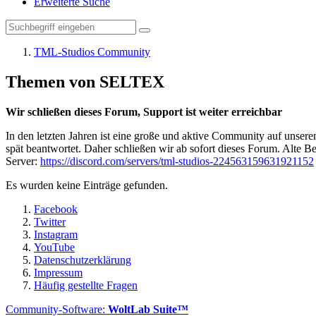
Erweiterte Suche
TML-Studios Community
Themen von SELTEX
Wir schließen dieses Forum, Support ist weiter erreichbar
In den letzten Jahren ist eine große und aktive Community auf unser
spät beantwortet. Daher schließen wir ab sofort dieses Forum. Alte Be
Server:
https://discord.com/servers/tml-studios-224563159631921152
Es wurden keine Einträge gefunden.
Facebook
Twitter
Instagram
YouTube
Datenschutzerklärung
Impressum
Häufig gestellte Fragen
Community-Software:
WoltLab Suite™