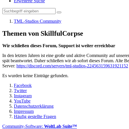
Erweiterte Suche
TML-Studios Community
Themen von SkillfulCorpse
Wir schließen dieses Forum, Support ist weiter erreichbar
In den letzten Jahren ist eine große und aktive Community auf unser
spät beantwortet. Daher schließen wir ab sofort dieses Forum. Alte Be
Server:
https://discord.com/servers/tml-studios-224563159631921152
Es wurden keine Einträge gefunden.
Facebook
Twitter
Instagram
YouTube
Datenschutzerklärung
Impressum
Häufig gestellte Fragen
Community-Software:
WoltLab Suite™