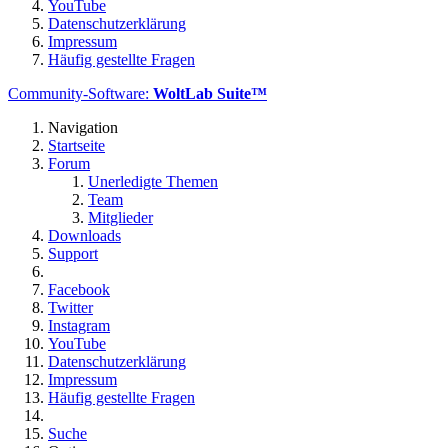
YouTube
Datenschutzerklärung
Impressum
Häufig gestellte Fragen
Community-Software:
WoltLab Suite™
Navigation
Startseite
Forum
Unerledigte Themen
Team
Mitglieder
Downloads
Support
Facebook
Twitter
Instagram
YouTube
Datenschutzerklärung
Impressum
Häufig gestellte Fragen
Suche