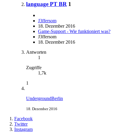
language PT BR
1
J3ffersom
18. Dezember 2016
Game-Support - Wie funktioniert was?
J3ffersom
18. Dezember 2016
Antworten
1
Zugriffe
1,7k
1
UndergroundBerlin
18. Dezember 2016
Facebook
Twitter
Instagram