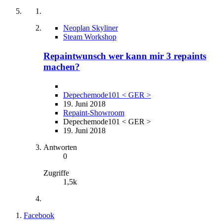
Neoplan Skyliner
Steam Workshop
Repaintwunsch wer kann mir 3 repaints
machen?
Depechemode101 < GER >
19. Juni 2018
Repaint-Showroom
Depechemode101 < GER >
19. Juni 2018
Antworten
0
Zugriffe
1,5k
Facebook