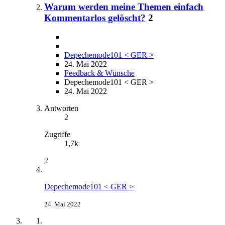
Warum werden meine Themen einfach
Kommentarlos gelöscht?
2
Depechemode101 < GER >
24. Mai 2022
Feedback & Wünsche
Depechemode101 < GER >
24. Mai 2022
Antworten
2
Zugriffe
1,7k
2
Depechemode101 < GER >
24. Mai 2022