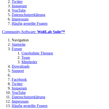
Twitter
Instagram
YouTube
Datenschutzerklärung
Impressum
Häufig gestellte Fragen
Community-Software:
WoltLab Suite™
Navigation
Startseite
Forum
Unerledigte Themen
Team
Mitglieder
Downloads
Support
Facebook
Twitter
Instagram
YouTube
Datenschutzerklärung
Impressum
Häufig gestellte Fragen